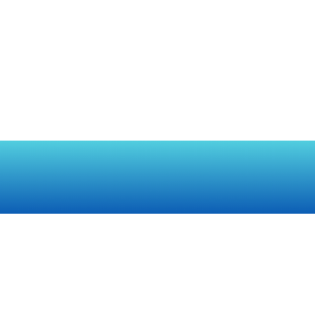
9@gmail.com