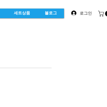
로그인
세트상품
블로그