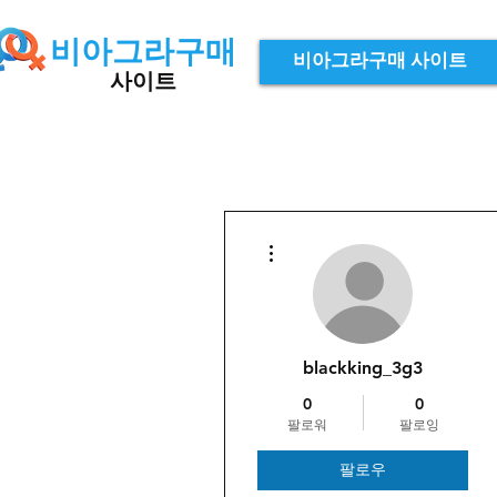
비아그라구매
비아그라구매 사이트
사이트
더보기
blackking_3g3
0
0
팔로워
팔로잉
팔로우