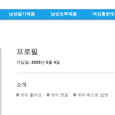
남성발기제품
남성조루제품
여성흥분제
프로필
가입일: 2025년 5월 4일
소개
0
개의 좋아요
0
개의 댓글
0
개의 베스트 답변