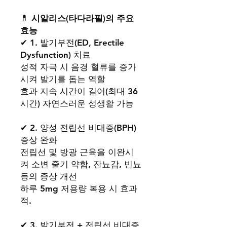
💊
시알리스(타다라필)의 주요
효능
✔ 1. 발기부전(ED, Erectile
Dysfunction) 치료
성적 자극 시 음경 혈류를 증가
시켜 발기를 돕는 역할
효과 지속 시간이 길어(최대 36
시간) 자연스러운 성생활 가능
✔ 2. 양성 전립선 비대증(BPH)
증상 완화
전립선 및 방광 근육을 이완시
켜 소변 줄기 약함, 잔뇨감, 빈뇨
등의 증상 개선
하루 5mg 저용량 복용 시 효과
적.
✔ 3. 발기부전 + 전립선 비대증