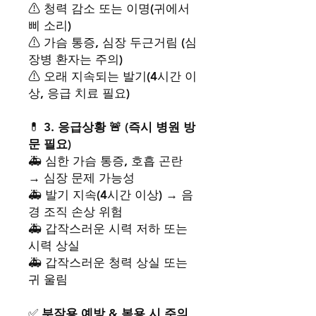
⚠ 청력 감소 또는 이명(귀에서
삐 소리)
⚠ 가슴 통증, 심장 두근거림 (심
장병 환자는 주의)
⚠ 오래 지속되는 발기(4시간 이
상, 응급 치료 필요)
💊
3. 응급상황 🚨 (즉시 병원 방
문 필요)
🚑 심한 가슴 통증, 호흡 곤란
→ 심장 문제 가능성
🚑 발기 지속(4시간 이상) → 음
경 조직 손상 위험
🚑 갑작스러운 시력 저하 또는
시력 상실
🚑 갑작스러운 청력 상실 또는
귀 울림
✅
부작용 예방 & 복용 시 주의