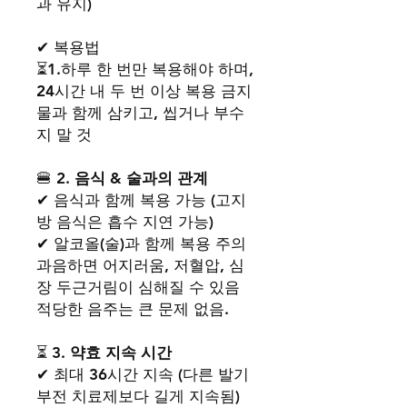
과 유지)
✔ 복용법
⏳1.하루 한 번만 복용해야 하며,
24시간 내 두 번 이상 복용 금지
물과 함께 삼키고, 씹거나 부수
지 말 것
🍔
2. 음식 & 술과의 관계
✔ 음식과 함께 복용 가능 (고지
방 음식은 흡수 지연 가능)
✔ 알코올(술)과 함께 복용 주의
과음하면 어지러움, 저혈압, 심
장 두근거림이 심해질 수 있음
적당한 음주는 큰 문제 없음.
⏳
3. 약효 지속 시간
✔ 최대 36시간 지속 (다른 발기
부전 치료제보다 길게 지속됨)