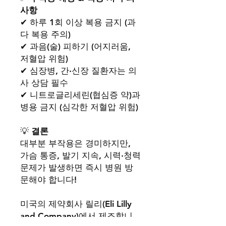
사항
✔ 하루 1회 이상 복용 금지 (과
다 복용 주의)
✔ 과음(술) 피하기 (어지러움,
저혈압 위험)
✔ 심장병, 간·신장 질환자는 의
사 상담 필수
✔ 니트로글리세린(협심증 약)과
병용 금지 (심각한 저혈압 위험)
💡
결론
대부분 부작용은 경미하지만,
가슴 통증, 발기 지속, 시력·청력
문제가 발생하면 즉시 병원 방
문해야 합니다!
미국의 제약회사 릴리(Eli Lilly
and Company)에서 제조합니