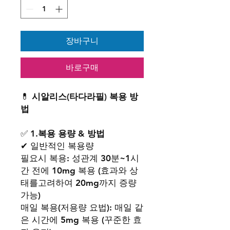
장바구니
바로구매
💊
시알리스(타다라필) 복용 방
법
✅ 1.
복용 용량 & 방법
✔ 일반적인 복용량
필요시 복용: 성관계 30분~1시
간 전에 10mg 복용 (효과와 상
태를고려하여 20mg까지 증량
가능)
매일 복용(저용량 요법): 매일 같
은 시간에 5mg 복용 (꾸준한 효