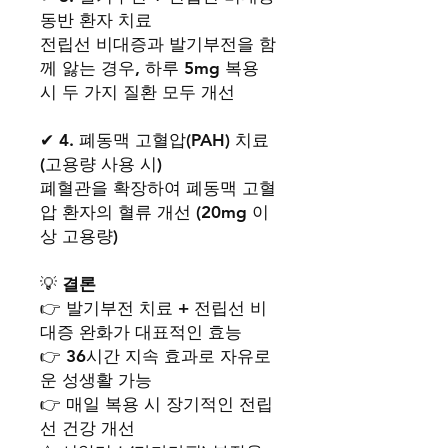
동반 환자 치료
전립선 비대증과 발기부전을 함
께 앓는 경우, 하루 5mg 복용
시 두 가지 질환 모두 개선
✔ 4. 폐동맥 고혈압(PAH) 치료
(고용량 사용 시)
폐혈관을 확장하여 폐동맥 고혈
압 환자의 혈류 개선 (20mg 이
상 고용량)
💡
결론
👉 발기부전 치료 + 전립선 비
대증 완화가 대표적인 효능
👉 36시간 지속 효과로 자유로
운 성생활 가능
👉 매일 복용 시 장기적인 전립
선 건강 개선