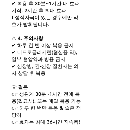
✔ 복용 후 30분~1시간 내 효과
시작, 2시간 후 최대 효과
❗ 성적자극이 있는 경우에만 약
효가 발휘됩니다.
⚠️
4. 주의사항
✔ 하루 한 번 이상 복용 금지
✔ 니트로글리세린(협심증 약),
일부 혈압약과 병용 금지
✔ 심장병, 간·신장 질환자는 의
사 상담 후 복용
💡
결론
👉 성관계 30분~1시간 전에 복
용(필요시), 또는 매일 복용 가능
👉 하루 한 번만 복용 & 술은 적
당히
👉 효과는 최대 36시간 지속됨!