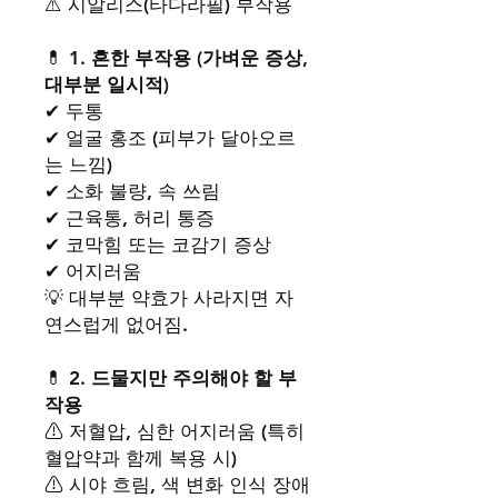
⚠️ 시알리스(타다라필) 부작용
💊 1.
흔한 부작용 (가벼운 증상,
대부분 일시적)
✔ 두통
✔ 얼굴 홍조 (피부가 달아오르
는 느낌)
✔ 소화 불량, 속 쓰림
✔ 근육통, 허리 통증
✔ 코막힘 또는 코감기 증상
✔ 어지러움
💡 대부분 약효가 사라지면 자
연스럽게 없어짐.
💊
2. 드물지만 주의해야 할 부
작용
⚠ 저혈압, 심한 어지러움 (특히
혈압약과 함께 복용 시)
⚠ 시야 흐림, 색 변화 인식 장애