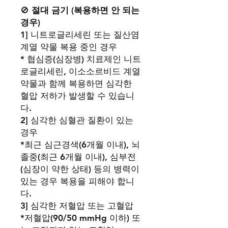
🚫
절대 금기 (복용하면 안 되는
경우)
1] 니트로글리세린 또는 질산염
계열 약물 복용 중인 경우
* 협심증(심장병) 치료제인 니트
로글리세린, 이소소르비드 계열
약물과 함께 복용하면 심각한
혈압 저하가 발생할 수 있습니
다.
2] 심각한 심혈관 질환이 있는
경우
*최근 심근경색(6개월 이내), 뇌
졸중(최근 6개월 이내), 심부전
(심장이 약한 상태) 등의 병력이
있는 경우 복용을 피해야 합니
다.
3] 심각한 저혈압 또는 고혈압
*저혈압(90/50 mmHg 이하) 또