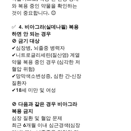
와 복용 중인 약물을 확인하는
것이 중요합니다. 😊
✅
4. 비아그라(실데나필) 복용
하면 안 되는 경우
🚫
금기 대상
✔심장병, 뇌졸중 병력자
✔니트로글리세린(질산염) 계열
약물 복용 중인 경우 (심각한 저
혈압 위험)
✔망막색소변성증, 심한 간·신장
질환자
✔18세 미만 및 여성
🚫
다음과 같은 경우 비아그라
복용 금지
심장 질환 및 혈압 문제
최근 6개월 이내 심근경색(심장