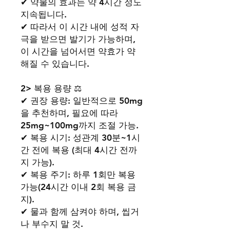
✔ 약물의 효과는 약 4시간 정도
지속됩니다.
✔ 따라서 이 시간 내에 성적 자
극을 받으면 발기가 가능하며,
이 시간을 넘어서면 약효가 약
해질 수 있습니다.
2> 복용 용량 ⚖️
✔ 권장 용량: 일반적으로 50mg
을 추천하며, 필요에 따라
25mg~100mg까지 조절 가능.
✔ 복용 시기: 성관계 30분~1시
간 전에 복용 (최대 4시간 전까
지 가능).
✔ 복용 주기: 하루 1회만 복용
가능(24시간 이내 2회 복용 금
지).
✔ 물과 함께 삼켜야 하며, 씹거
나 부수지 말 것.