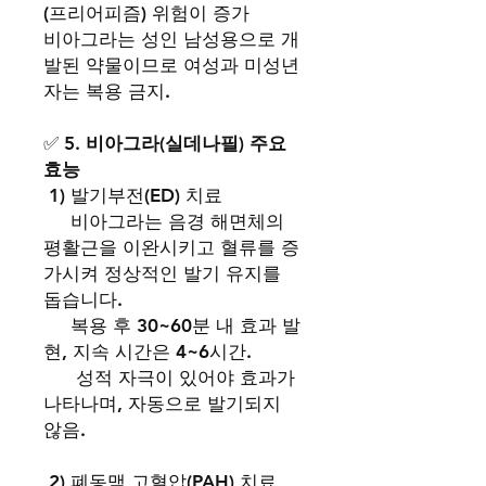
(프리어피즘) 위험이 증가
비아그라는 성인 남성용으로 개
발된 약물이므로 여성과 미성년
자는 복용 금지.
✅
5. 비아그라(실데나필) 주요
효능
1) 발기부전(ED) 치료
비아그라는 음경 해면체의
평활근을 이완시키고 혈류를 증
가시켜 정상적인 발기 유지를
돕습니다.
복용 후 30~60분 내 효과 발
현, 지속 시간은 4~6시간.
성적 자극이 있어야 효과가
나타나며, 자동으로 발기되지
않음.
2) 폐동맥 고혈압(PAH) 치료