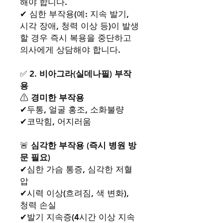
해야 합니다.
✔ 심한 부작용(예: 지속 발기,
시각 장애, 청력 이상 등)이 발생
할 경우 즉시 복용을 중단하고
의사에게 상담해야 합니다.
✅
2. 비아그라(실데나필) 부작
용
⚠
경미한 부작용
✔두통, 얼굴 홍조, 소화불량
✔코막힘, 어지러움
🚨
심각한 부작용 (즉시 병원 방
문 필요)
✔심한 가슴 통증, 심각한 저혈
압
✔시력 이상(흐려짐, 색 변화),
청력 손실
✔발기 지속증(4시간 이상 지속