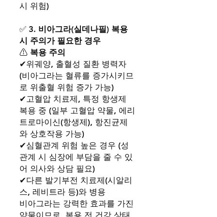
시 위험)
✅
3. 비아그라(실데나필) 복용
시 주의가 필요한 경우
⚠
복용 주의
✔위궤양, 출혈성 질환 병력자
(비아그라는 혈류를 증가시키므
로 위출혈 위험 증가 가능)
✔고혈압 치료제, 특정 항생제
복용 중 (일부 고혈압 약물, 에리
트로마이신(항생제), 항진균제
와 상호작용 가능)
✔심혈관계 위험 높은 경우 (성
관계 시 심장에 부담을 줄 수 있
어 의사와 상담 필요)
✔다른 발기부전 치료제(시알리
스, 레비트라 등)와 병용
비아그라는 강력한 효과를 가진
약물이므로, 복용 전 건강 상태