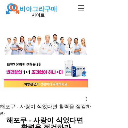
비아그라구매
사이트
해포쿠 - 사랑이 식었다면 활력을 점검하
라
해포쿠 - 사랑이 식었다면 
활력을 점검하라