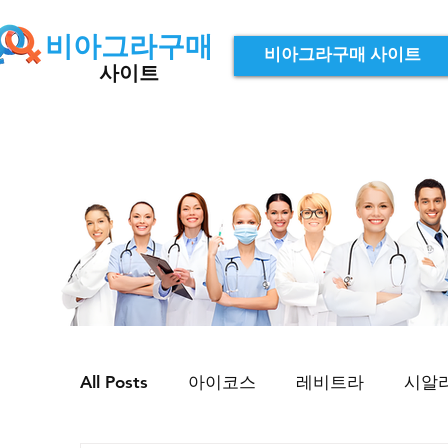
비아그라구매
비아그라구매 사이트
사이트
All Posts
아이코스
레비트라
시알