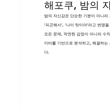
해포쿠, 밤의 
골드시알리스
프릴리지
필름형센
밤의 자신감은 단순한 기분이 아니라 
아드레닌
프로코밀
‘피곤해서’, ‘나이 탓이야’라고 변명
모든 문제, 막연한 감정이 아니라 수치
이터를 기반으로 분석하고, 해결하는 
다.