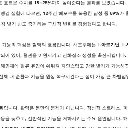
 호르몬 수치를 15~25%까지 높여준다는 결과를 보였습니다.
맹검 실험에 따르면, 12주간 해포쿠를 복용한 남성 중 89%가 
 아침 발기 빈도 증가라는 구체적 변화를 경험했다고 합니다.
성 기능의 핵심은 혈액의 흐름입니다. 해포쿠에는 
L-아르기닌, L-
합되어 있어, 혈관을 이완시키고 산화질소 생성을 촉진시킵니다.
 해면체에 혈류 유입이 쉬워져 자연스럽고 강한 발기가 가능해
 신체 내 순환과 기능을 원상 복구시킨다는 점이 가장 큰 차별점
화
입니다. 활력은 몸만의 문제가 아닙니다. 정신적 스트레스, 피
반응을 늦추고, 전반적인 기능을 저하시키는 주요 원인입니다. 