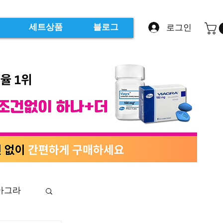
로그인
세트상품
블로그
아그라