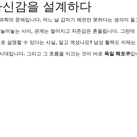
자신감을 설계하다
트립
비맥스
필름형비닉스
카마그라
칵스
과학의 문제입니다. 어느 날 갑자기 예전만 못하다는 생각이 들고
을 늘어놓는 사이, 관계는 멀어지고 자존감은 흔들립니다. 그런데 
로 설명할 수 있다는 사실, 알고 계셨나요? 남성 활력도 이제는
시대입니다. 그리고 그 흐름을 이끄는 것이 바로 
독일 해포쿠
입