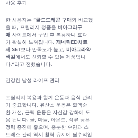
사용 후기
한 사용자는 “
골드드레곤 구매
와 비교했
을 때, 프릴리지 정품을 
비아그라구
매
 사이트에서 구입 후 복용하니 효과
가 확실히 느껴집니다. 
제네릭ED치료
제 SET
보다 만족도가 높고, 
비아그라약
색갈
에서도 신뢰할 수 있는 제품입니
다.”라고 전했습니다.
건강한 남성 라이프 관리
프릴리지 복용과 함께 운동과 음식 관리
가 중요합니다. 유산소 운동은 혈액순
환 개선, 근력 운동은 자신감 강화에 도
움 됩니다. 굴, 마늘, 아몬드, 석류 등은 
정력 증진에 좋으며, 충분한 수면과 스
트레스 관리 역시 활력 유지에 필수적입