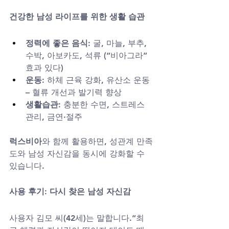
건강한 남성 라이프를 위한 생활 습관
정력에 좋은 음식
: 굴, 마늘, 부추, 
수박, 아보카도, 석류 (“비아그라” 
효과 있다)
운동
: 하체 근육 강화, 유산소 운동 
– 혈류 개선과 발기력 향상
생활습관
: 충분한 수면, 스트레스 
관리, 금연·절주
럭스비아
와 함께 활용하면, 성관계 만족
도와 남성 자신감을 동시에 강화할 수 
있습니다.
사용 후기: 다시 찾은 남성 자신감
사용자 김모 씨(42세)는 말합니다.“최