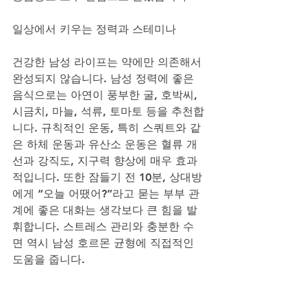
일상에서 키우는 정력과 스테미나
건강한 남성 라이프는 약에만 의존해서 
완성되지 않습니다. 남성 정력에 좋은 
음식으로는 아연이 풍부한 굴, 호박씨, 
시금치, 마늘, 석류, 토마토 등을 추천합
니다. 규칙적인 운동, 특히 스쿼트와 같
은 하체 운동과 유산소 운동은 혈류 개
선과 강직도, 지구력 향상에 매우 효과
적입니다. 또한 잠들기 전 10분, 상대방
에게 “오늘 어땠어?”라고 묻는 부부 관
계에 좋은 대화는 생각보다 큰 힘을 발
휘합니다. 스트레스 관리와 충분한 수
면 역시 남성 호르몬 균형에 직접적인 
도움을 줍니다.
당당함이 곧 진짜 매력이다