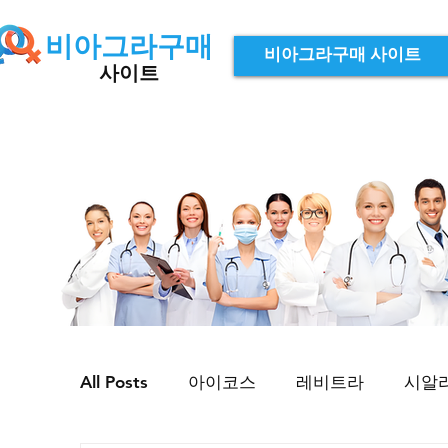
비아그라구매
비아그라구매 사이트
사이트
All Posts
아이코스
레비트라
시알