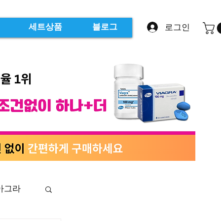
로그인
세트상품
블로그
아그라