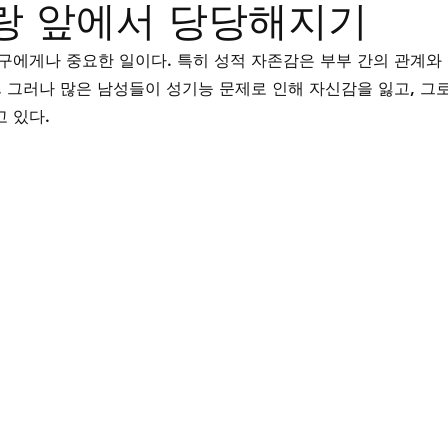
랑 앞에서 당당해지기
트립
비맥스
필름형비닉스
카마그라
칵스
구에게나 중요한 일이다. 특히 성적 자존감은 부부 간의 관계와
 그러나 많은 남성들이 성기능 문제로 인해 자신감을 잃고, 그로
 있다. 