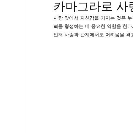
카마그라로 사
골드시알리스
프릴리지
필름형센
사랑 앞에서 자신감을 가지는 것은 누
뢰를 형성하는 데 중요한 역할을 한다.
아드레닌
프로코밀
인해 사랑과 관계에서도 어려움을 겪고