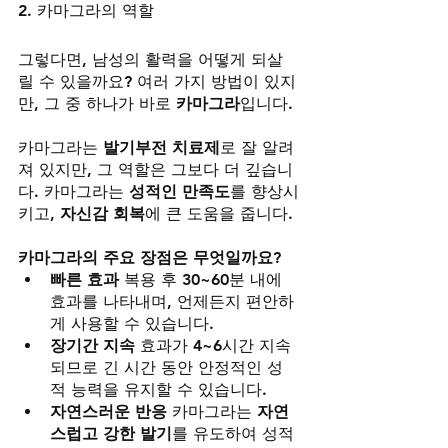
2. 카마그라의 역할
그렇다면, 남성의 활력을 어떻게 되살
릴 수 있을까요? 여러 가지 방법이 있지
만, 그 중 하나가 바로 
카마그라
입니다.
카마그라는 
발기부전 치료제
로 잘 알려
져 있지만, 그 역할은 그보다 더 깊습니
다. 카마그라는 
성적인 만족도
를 향상시
키고, 
자신감 회복
에 큰 도움을 줍니다.
카마그라의 주요 장점은 무엇일까요?
빠른 효과
 복용 후 30~60분 내에 
효과를 나타내며, 언제든지 편안하
게 사용할 수 있습니다.
장기간 지속
 효과가 4~6시간 지속
되므로 긴 시간 동안 안정적인 성
적 능력을 유지할 수 있습니다.
자연스러운 반응
 카마그라는 
자연
스럽고 강한 발기
를 유도하여 성적 