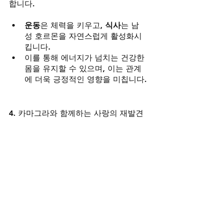
합니다.
운동
은 체력을 키우고, 
식사
는 남
성 호르몬을 자연스럽게 활성화시
킵니다.
이를 통해 에너지가 넘치는 건강한 
몸을 유지할 수 있으며, 이는 관계
에 더욱 긍정적인 영향을 미칩니다.
4. 카마그라와 함께하는 사랑의 재발견
카마그라는 단순한 약물이 아닙니다. 카
마그라는 
남성의 자신감을 회복하고, 성
적 능력을 강화하는 중요한 파트너
입니
다. 이와 함께 남성의 활력을 높이고, 연
인과의 친밀감을 더욱 강화하는 방법을 
실천하면, 권태기를 깨고 사랑을 더욱 
깊게 만들 수 있습니다.