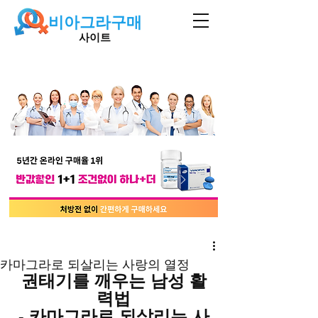
비아그라구매
사이트
카마그라로 되살리는 사랑의 열정
권태기를 깨우는 남성 활
력법
- 카마그라로 되살리는 사