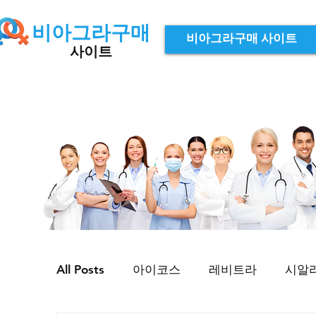
비아그라구매
비아그라구매 사이트
사이트
All Posts
아이코스
레비트라
시알