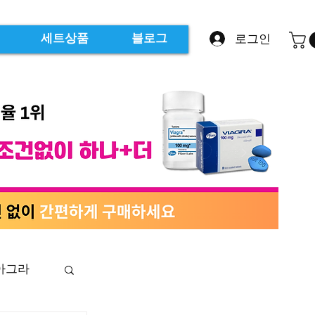
로그인
세트상품
블로그
아그라