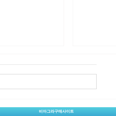
아그라50mg가격, 건강한
여주 시알리스 구매
을 위한 현실적인 관리 방법
족도를 높이는 생
발견
비아그라구매사이트