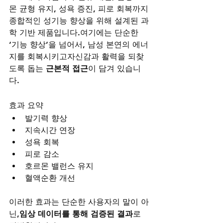
몬 균형 유지, 성욕 증진, 피로 회복까지
종합적인 성기능 향상을 위해 설계된 과
학 기반 제품입니다.여기에는 단순한 
‘기능 향상’을 넘어서, 남성 본연의 에너
지를 회복시키고자신감과 활력을 되찾
도록 돕는 
근본적 접근
이 담겨 있습니
다.
효과 요약
발기력 향상
지속시간 연장
성욕 회복
피로 감소
호르몬 밸런스 유지
혈액순환 개선
이러한 효과는 단순한 사용자의 말이 아
닌,
임상 데이터를 통해 검증된 결과
로 