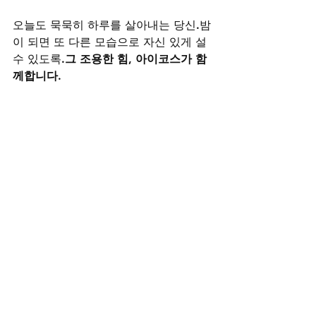
오늘도 묵묵히 하루를 살아내는 당신.밤
이 되면 또 다른 모습으로 자신 있게 설 
수 있도록.
그 조용한 힘, 아이코스가 함
께합니다.
비아그라는 많은 남성들에게 자신감을 
되찾아주는 제품이지만, 구매 시 주의
할 점이 있습니다. 먼저, 
비아그라 구매 
처벌
 여부를 확인하는 것이 중요합니
다. 정품이 아닌 제품을 불법 경로로 구
매할 경우 법적 문제가 발생할 수 있으
므로 반드시 정식 판매처를 이용해야 합
니다.
비아그라 구매 약국
을 찾는다면, 가까
운 약국에서 전문가의 상담을 받아보는 
것이 좋습니다. 약국에서 판매하는 제품
은 정품이므로 안전하게 구매할 수 있습