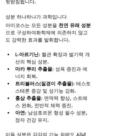
뒷받침됩니다.
성분 하나하나가 과학입니다
아이코스는 모든 성분을 
천연 유래 성분
으로 구성하여화학제에 의존하지 않고
도 강력한 효과를 발휘합니다.
L-아르기닌
: 혈관 확장과 발기력 개
선의 핵심 성분.
마카 뿌리 추출물
: 성욕 증진과 에
너지 회복.
트리뷸러스(질경이 추출물)
: 테스토
스테론 증강 및 성기능 강화.
홍삼 추출물
: 면역력 향상, 스트레
스 완화, 전반적 체력 증진.
아연
: 남성호르몬 형성 필수 성분, 
정자 건강 유지.
이들 성분은 각각의 기능 외에도 
시너