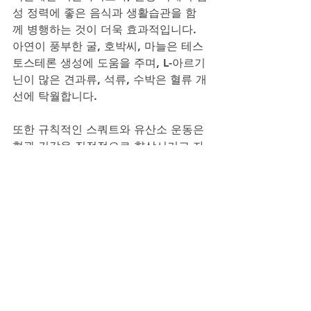
성 정력에 좋은 음식과 생활습관을 함
께 병행하는 것이 더욱 효과적입니다. 
아연이 풍부한 굴, 호박씨, 마늘은 테스
토스테론 생성에 도움을 주며, L-아르기
닌이 많은 견과류, 석류, 수박은 혈류 개
선에 탁월합니다. 
또한 규칙적인 스쿼트와 유산소 운동은 
혈관 건강을 직접적으로 향상시키고 자
신감을 높여 줍니다. 부부 관계에 좋은 
대화는 식탁 위에서 시작됩니다. 서로
의 하루를 나누고, 작은 칭찬을 아끼지 
않는 것이 성적 친밀감으로 이어집니
다. 단단한 사랑은 결국 평소의 존중과 
관심 위에서 피어납니다.
오늘 소개해 드린 비아그라구매사이트
와 함께라면, 관계의 균형을 다시 맞추