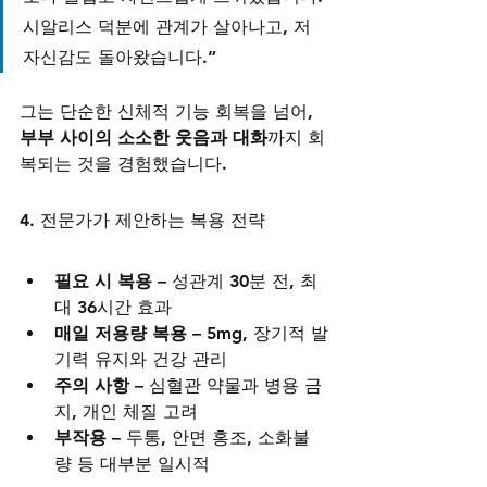
시알리스 덕분에 관계가 살아나고, 저 
자신감도 돌아왔습니다.”
그는 단순한 신체적 기능 회복을 넘어, 
부부 사이의 소소한 웃음과 대화
까지 회
복되는 것을 경험했습니다.
4. 전문가가 제안하는 복용 전략
필요 시 복용
 – 성관계 30분 전, 최
대 36시간 효과
매일 저용량 복용
 – 5mg, 장기적 발
기력 유지와 건강 관리
주의 사항
 – 심혈관 약물과 병용 금
지, 개인 체질 고려
부작용
 – 두통, 안면 홍조, 소화불
량 등 대부분 일시적