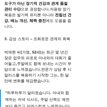
도구가 아닌 장기적 건강과 관계 품질 
관리 수단
으로 권장합니다.저용량 장기 
복용은 발기력 유지뿐 아니라 
전립선 건
강, 배뇨 개선, 체력 증진
에도 도움을 줍
니다.
3. 감성 스토리 – 조화로운 관계의 회복
박재현 씨(가명, 52세)는 최근 몇 년간 
잦은 업무와 피로로 아내와의 대화가 줄
어들고,주말에도 함께 보내는 시간이 부
담으로 느껴졌습니다.전문가 상담 후 시
알리스를 복용하기 시작한 그는, 한 달 
만에 변화를 체감했습니다.
“하루하루가 달라졌습니다. 아내와 함
께하는 저녁 식사도, 주말 산책도 예전
보다 즐겁고 자연스럽게 느껴졌습니다.