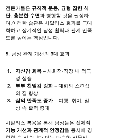
전문가들은 
규칙적 운동, 균형 잡힌 식
단, 충분한 수면
과 병행할 것을 권장하
며,이러한 습관은 시알리스 효과를 극대
화하고 장기적인 남성 활력과 관계 만족
도를 높이는 핵심입니다.
5. 남성 관계 개선의 3대 효과
자신감 회복
 – 사회적·직장 내 적극
성 상승
부부 친밀감 강화
 – 대화와 스킨십
의 질 향상
삶의 만족도 증가
 – 여행, 취미, 일
상 속 활력 증대
시알리스 복용을 통해 남성들은 
신체적 
기능 개선과 관계적 안정감
을 동시에 경
험할 수 있습니다.이는 단순한 약물의 