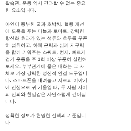
활습관, 운동 역시 간과할 수 없는 중요
한 요소입니다. 
아연이 풍부한 굴과 호박씨, 혈행 개선
에 도움을 주는 마늘과 토마토, 강력한 
항산화 효과가 있는 석류와 호두를 꾸준
히 섭취하고, 하체 근력과 심폐 지구력
을 함께 키워주는 스쿼트, 런지, 빠르게 
걷기 운동을 주 3회 이상 꾸준히 실천해
보세요. 부부관계에 좋은 대화는 그 자
체로 가장 강력한 정신적 연결 도구입니
다. 스마트폰을 내려놓고 서로의 이야기
에 진심으로 귀 기울일 때, 두 사람 사이
의 신뢰와 친밀감은 자연스럽게 깊어집
니다.
정확한 정보가 현명한 선택의 기준입니
다