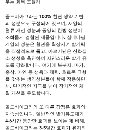
우는 회복 포뮬러
골드비아그라는 100% 천연 생약 기반
의 성분으로 구성되어 있으며, 서양의 
혈류 개선 성분과 동양의 한방 성분이 
조화롭게 결합된 제품입니다. 실데나필 
계열의 성분은 혈관을 확장시켜 발기력
을 직접적으로 돕고, 아르기닌은 산화질
소 생성을 촉진하여 자연스러운 발기 유
도를 강화합니다. 여기에 복분자, 마카, 
홍삼, 아연 등 성욕과 체력, 호르몬 균형
을 맞추는 생약성분들이 함께 작용하면
서, 단기적인 자극을 넘어 장기적인 체
질 개선을 유도합니다.
골드비아그라의 또 다른 강점은 효과의 
지속성입니다. 일반적인 발기유도제가 
4-
6시간 동안만 효과를 보이는 데 비해, 
골드비아그라는 3-
5일간 효과가 유지되