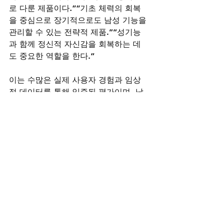
로 다룬 제품이다.”“기초 체력의 회복
을 중심으로 장기적으로도 남성 기능을 
관리할 수 있는 전략적 제품.”“성기능
과 함께 정신적 자신감을 회복하는 데
도 중요한 역할을 한다.”
이는 수많은 실제 사용자 경험과 임상
적 데이터를 통해 입증된 평가이며, 남
성 건강의 핵심을 건드리는 진정한 솔루
션으로 자리 잡고 있습니다.
결론 - 오늘 밤, 더는 핑계 없이
자신감은 단지 마음의 문제로 시작되지 
않습니다. 몸이 먼저 웃을 때, 마음도 웃
고 관계도 웃게 됩니다. 골드비아그라
는 그 변화의 시작입니다. 단 하루, 단 
한 알이 아니라, 
반복 가능한 자신감, 예