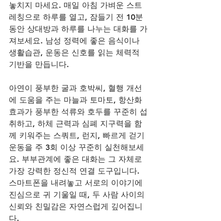
놓치지 마세요. 매일 아침 가벼운 스트
레칭으로 하루를 열고, 잠들기 전 10분 
동안 상대방과 하루를 나누는 대화를 가
져보세요. 남성 정력에 좋은 음식이나 
생활습관, 운동은 신호를 읽는 체력적 
기반을 만듭니다. 
아연이 풍부한 굴과 호박씨, 혈행 개선
에 도움을 주는 마늘과 토마토, 항산화 
효과가 풍부한 석류와 호두를 꾸준히 섭
취하고, 하체 근력과 심폐 지구력을 함
께 키워주는 스쿼트, 런지, 빠르게 걷기 
운동을 주 3회 이상 꾸준히 실천해보세
요. 부부관계에 좋은 대화는 그 자체로 
가장 강력한 정신적 연결 도구입니다. 
스마트폰을 내려놓고 서로의 이야기에 
진심으로 귀 기울일 때, 두 사람 사이의 
신뢰와 친밀감은 자연스럽게 깊어집니
다.