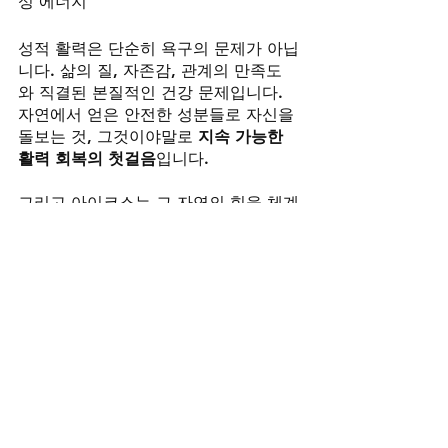
성 에너지
성적 활력은 단순히 욕구의 문제가 아닙
니다. 삶의 질, 자존감, 관계의 만족도
와 직결된 본질적인 건강 문제입니다. 
자연에서 얻은 안전한 성분들로 자신을 
돌보는 것, 그것이야말로 
지속 가능한 
활력 회복의 첫걸음
입니다.
그리고 아이코스는 그 자연의 힘을 체계
적으로 정리해, 누구나 쉽게, 매일 실천
할 수 있게 도와주는 
지혜로운 도구
입니
다.
마무리 - 지금 필요한 것은 자연 + 아이
코스
지금 당신의 몸과 마음이 보내는 신호
를 무시하지 마세요. 예전만큼 힘이 나