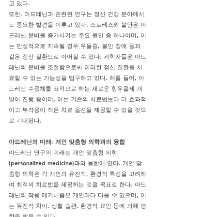
고 있다.
또한, 아드레닌과 관련된 연구는 정신 건강 분야에서
도 중요한 발견을 이루고 있다. 스트레스와 불안은 아
드레닌 분비를 증가시키는 주요 원인 중 하나이며, 이
는 만성적으로 지속될 경우 우울증, 불안 장애 등과 
같은 정신 질환으로 이어질 수 있다. 과학자들은 아드
레닌의 분비를 조절함으로써 이러한 정신 질환을 치
료할 수 있는 가능성을 탐구하고 있다. 예를 들어, 아
드레닌 수용체를 표적으로 하는 새로운 항우울제 개
발이 진행 중이며, 이는 기존의 치료법보다 더 효과적
이고 부작용이 적은 치료 옵션을 제공할 수 있을 것으
로 기대된다.
아드레닌의 미래: 개인 맞춤형 의학과의 융합
아드레닌 연구의 미래는 개인 맞춤형 의학
(personalized medicine)과의 융합에 있다. 개인 맞
춤형 의학은 각 개인의 유전적, 환경적 특성을 고려하
여 최적의 치료법을 제공하는 것을 목표로 한다. 아드
레닌의 작용 메커니즘은 개인마다 다를 수 있으며, 이
는 유전적 차이, 생활 습관, 환경적 요인 등에 의해 영
향을 받을 수 있다.