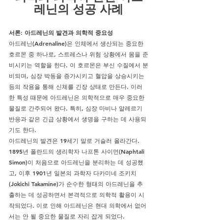
레닌의 성공 사례
서론: 아드레닌의 발견과 의학적 중요성
아드레닌(Adrenaline)은 인체에서 생산되는 중요한 
호르몬 중 하나로, 스트레스나 위험 상황에서 몸을 준
비시키는 역할을 한다. 이 호르몬은 부신 수질에서 분
비되며, 심장 박동을 증가시키고 혈압을 상승시키는 
등의 작용을 통해 신체를 긴장 상태로 만든다. 이러
한 특성 때문에 아드레닌은 의학적으로 매우 중요한 
물질로 간주되어 왔다. 특히, 심장 마비나 알레르기 
반응과 같은 긴급 상황에서 생명을 구하는 데 사용되
기도 한다.
아드레닌의 발견은 19세기 말로 거슬러 올라간다. 
1895년 폴란드의 생리학자 나프톤 사이먼(Naphtali 
Simon)이 처음으로 아드레닌을 분리하는 데 성공했
고, 이후 1901년 일본의 과학자 다카미네 조키치
(Jokichi Takamine)가 순수한 형태의 아드레닌을 추
출하는 데 성공하면서 본격적으로 의학적 활용이 시
작되었다. 이로 인해 아드레닌은 현대 의학에서 없어
서는 안 될 중요한 물질로 자리 잡게 되었다.