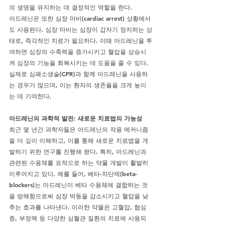
의 생명을 유지하는 데 결정적인 역할을 한다.
아드레닌은 또한 심장 마비(cardiac arrest) 상황에서
도 사용된다. 심장 마비는 심장이 갑자기 정지하는 상
태로, 즉각적인 치료가 필요하다. 이때 아드레닌을 투
여하면 심장의 수축력을 증가시키고 혈압을 상승시
켜 심장의 기능을 회복시키는 데 도움을 줄 수 있다. 
실제로 심폐소생술(CPR)과 함께 아드레닌을 사용하
는 경우가 많으며, 이는 환자의 생존율을 크게 높이
는 데 기여한다.
아드레닌의 과학적 발전: 새로운 치료법의 가능성
최근 몇 년간 과학자들은 아드레닌의 작용 메커니즘
을 더 깊이 이해하고, 이를 통해 새로운 치료법을 개
발하기 위한 연구를 진행해 왔다. 특히, 아드레닌과 
관련된 수용체를 표적으로 하는 약물 개발이 활발히 
이루어지고 있다. 예를 들어, 베타-차단제(beta-
blockers)는 아드레닌이 베타 수용체에 결합하는 것
을 방해함으로써 심장 박동을 감소시키고 혈압을 낮
추는 효과를 나타낸다. 이러한 약물은 고혈압, 협심
증, 부정맥 등 다양한 심혈관 질환의 치료에 사용되