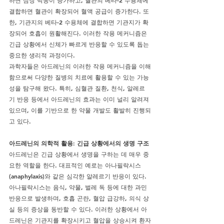
하면 심장 박동이 증가하고, 혈관의 베타-2 수용체에 
결합하면 혈관이 확장되어 혈액 공급이 증가한다. 또
한, 기관지의 베타-2 수용체에 결합하면 기관지가 확
장되어 호흡이 원활해진다. 이러한 작용 메커니즘은 
긴급 상황에서 신체가 빠르게 반응할 수 있도록 돕는 
중요한 생리적 과정이다.
과학자들은 아드레닌의 이러한 작용 메커니즘을 이해
함으로써 다양한 질병의 치료에 활용할 수 있는 가능
성을 탐구해 왔다. 특히, 심혈관 질환, 천식, 알레르
기 반응 등에서 아드레닌의 효과는 이미 널리 알려져 
있으며, 이를 기반으로 한 약물 개발도 활발히 진행되
고 있다.
아드레닌의 의학적 활용: 긴급 상황에서의 생명 구조
아드레닌은 긴급 상황에서 생명을 구하는 데 매우 중
요한 역할을 한다. 대표적인 예로는 아나필락시스
(anaphylaxis)와 같은 심각한 알레르기 반응이 있다. 
아나필락시스는 음식, 약물, 벌레 독 등에 대한 과민 
반응으로 발생하며, 호흡 곤란, 혈압 급강하, 의식 상
실 등의 증상을 동반할 수 있다. 이러한 상황에서 아
드레닌은 기관지를 확장시키고 혈압을 상승시켜 환자