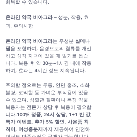
회복할 수 있습니다.
온라인 약국 비아그라
 – 성분, 작용, 효
과, 주의사항
온라인 약국 비아그라
는 주성분 
실데나
필
을 포함하여, 음경으로의 혈류를 개선
하고 성적 자극이 있을 때 발기를 돕습
니다. 복용 후 약 30분~1시간 내에 작용
하며, 효과는 4시간 정도 지속됩니다.
주의할 점으로는 두통, 안면 홍조, 소화
불량, 코막힘 등 가벼운 부작용이 있을 
수 있으며, 심혈관 질환이나 특정 약물 
복용자는 전문가 상담 후 복용이 필요합
니다.
100% 정품
, 
24시 상담
, 
1+1 반 값 
특가 이벤트
, 
추가 5% 할인
, 
사은품 칙
칙이
, 
여성흥분제
까지 제공하여 안전하
면서도 만족스러운 구매가 가능합니다.