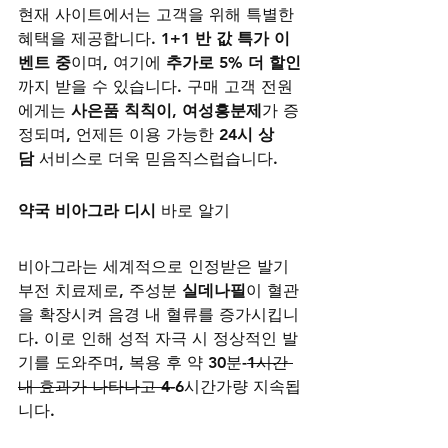
현재 사이트에서는 고객을 위해 특별한 
혜택을 제공합니다. 
1+1 반 값 특가 이
벤트 중
이며, 여기에 
추가로 5% 더 할인
까지 받을 수 있습니다. 구매 고객 전원
에게는 
사은품 칙칙이, 여성흥분제
가 증
정되며, 언제든 이용 가능한 
24시 상
담
 서비스로 더욱 믿음직스럽습니다.
약국 비아그라 디시
 바로 알기
비아그라는 세계적으로 인정받은 발기
부전 치료제로, 주성분 
실데나필
이 혈관
을 확장시켜 음경 내 혈류를 증가시킵니
다. 이로 인해 성적 자극 시 정상적인 발
기를 도와주며, 복용 후 약 30분-
1시간 
내 효과가 나타나고 4-
6시간가량 지속됩
니다.