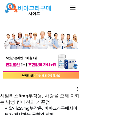
비아그라구매
사이트
시알리스5mg부작용, 사랑을 오래 지키
는 남성 컨디션의 기준점
시알리스5mg부작용, 비아그라구매사이
트가 제시하는 균형의 지혜