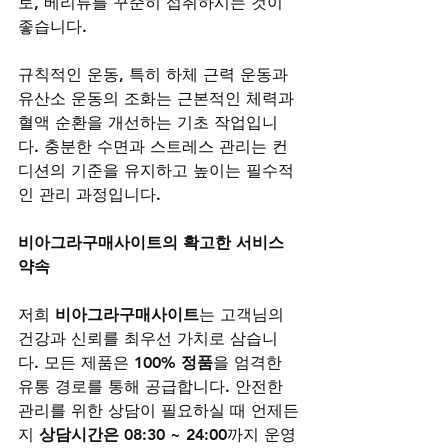
토, 베리류를 꾸준히 섭취하시는 것이 
좋습니다. 
규칙적인 운동, 특히 하체 근력 운동과 
유산소 운동의 조화는 근본적인 체력과 
혈액 순환을 개선하는 기초 작업입니
다. 충분한 수면과 스트레스 관리는 컨
디션의 기준을 유지하고 높이는 필수적
인 관리 과정입니다.
비아그라구매사이트의 확고한 서비스 
약속
저희 
비아그라구매사이트
는 고객님의 
건강과 신뢰를 최우선 가치로 삼습니
다. 모든 제품은 
100% 정품
을 엄격한 
유통 경로를 통해 공급합니다. 안전한 
관리를 위한 상담이 필요하실 때 언제든
지 
상담시간은 08:30 ~ 24:00
까지 운영