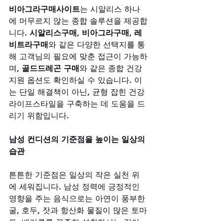
비아그라구매사이트
는 시알리스 하나
에 머무르지 않는 종합 솔루션을 제공합
니다. 
시알리스구매
, 
비아그라구매
, 
레
비트라구매
와 같은 다양한 선택지를 통
해 고객님의 필요에 맞춘 접근이 가능하
며, 
골드드레곤 구매
와 같은 종합 건강 
지원 옵션도 확인하실 수 있습니다. 이
는 단일 해결책이 아닌, 균형 잡힌 건강 
라이프스타일을 구축하는 데 도움을 드
리기 위함입니다.
남성 컨디션의 기준점을 높이는 일상의 
습관
튼튼한 기준점은 일상의 작은 실천 위
에 세워집니다. 남성 정력에 긍정적인 
영향을 주는 음식으로는 아연이 풍부한 
굴, 호두, 잣과 항산화 물질이 많은 토마