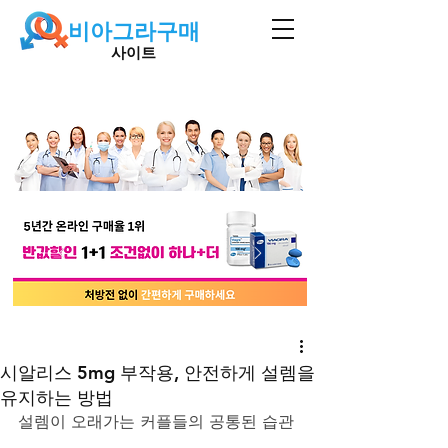
비아그라구매
사이트
시알리스 5mg 부작용, 안전하게 설렘을
유지하는 방법
설렘이 오래가는 커플들의 공통된 습관