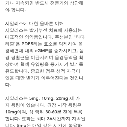
거나 지속되면 반드시 전문가와 상담해
야 합니다.
시알리스에 대한 올바른 이해
시알리스는 발기부전 치료에 사용되는 
대표적인 의약품입니다. 주성분인 '타다
라필'은 PDE5라는 효소를 억제하여 음
경해면체 내의 cGMP를 증가시키고, 음
경 평활근을 이완시키며 음경동맥을 확
장하여 혈액 유입량을 증가시켜 발기를 
유도합니다. 중요한 점은 성적 자극이 
있을 때만 발기가 이루어진다는 것입니
다.
시알리스는 5mg, 10mg, 20mg 세 가
지 용량이 있습니다. 권장 시작 용량은 
10mg이며, 성 행위 30-60분 전에 복용
합니다. 효과는 최대 36시간까지 지속됩
니다. 5mg은 매일 같은 시간에 복용하