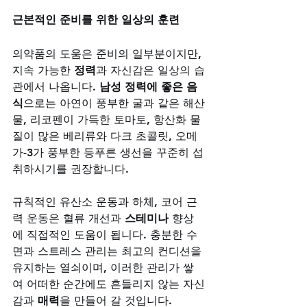
근본적인 준비를 위한 일상의 훈련
의약품의 도움은 준비의 일부분이지만, 
지속 가능한 
정력
과 자신감은 일상의 습
관에서 나옵니다. 
남성 정력에 좋은 음
식
으로는 아연이 풍부한 굴과 같은 해산
물, 리코펜이 가득한 토마토, 항산화 물
질이 많은 베리류와 다크 초콜릿, 오메
가-3가 풍부한 등푸른 생선을 꾸준히 섭
취하시기를 권장합니다. 
규칙적인 유산소 운동과 하체, 코어 근
력 운동은 혈류 개선과 
스테미나
 향상
에 직접적인 도움이 됩니다. 충분한 수
면과 스트레스 관리는 최고의 컨디션을 
유지하는 열쇠이며, 이러한 관리가 쌓
여 어떠한 순간에도 흔들리지 않는 자신
감과 
매력
을 만들어 갈 것입니다.