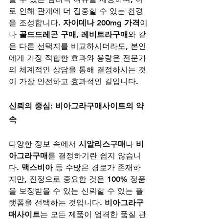
로 인해 관계에 더 집중할 수 있는 환경
을 조성합니다. 
자이데나 200mg 가격
이
나 
골드드레곤 구매
, 
레비트라구매
와 같
은 다른 선택지를 비교하시더라도, 본인
에게 가장 적합한 효과와 용량은 전문가
의 체계적인 상담을 통해 결정하시는 것
이 가장 안전하고 효과적인 길입니다.
신뢰의 중심: 비아그라구매사이트의 약
속
다양한 정보 속에서 
시알리스구매
나 
비
아그라구매
를 결정하기란 쉽지 않습니
다. 
맥스비아
 등 수많은 경로가 존재하
지만, 진정으로 중요한 것은 100% 정품
을 보장받을 수 있는 신뢰할 수 있는 플
랫폼을 선택하는 것입니다. 
비아그라구
매사이트
는 모든 제품이 엄격한 품질 관