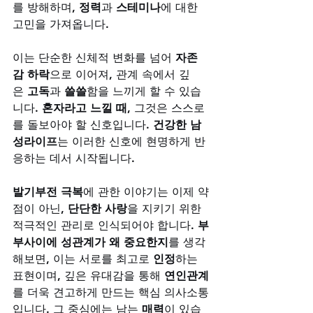
를 방해하며, 
정력
과 
스테미나
에 대한 
고민을 가져옵니다. 
이는 단순한 신체적 변화를 넘어 
자존
감 하락
으로 이어져, 관계 속에서 깊
은 
고독
과 
쓸쓸
함을 느끼게 할 수 있습
니다. 
혼자라고 느낄 때
, 그것은 스스로
를 돌보아야 할 신호입니다. 
건강한 남
성라이프
는 이러한 신호에 현명하게 반
응하는 데서 시작됩니다. 
발기부전 극복
에 관한 이야기는 이제 약
점이 아닌, 
단단한 사랑
을 지키기 위한 
적극적인 관리로 인식되어야 합니다. 
부
부사이에 성관계가 왜 중요한지
를 생각
해보면, 이는 서로를 최고로 
인정
하는 
표현이며, 깊은 유대감을 통해 
연인관계
를 더욱 견고하게 만드는 핵심 의사소통
입니다. 그 중심에는 남는 
매력
이 있습