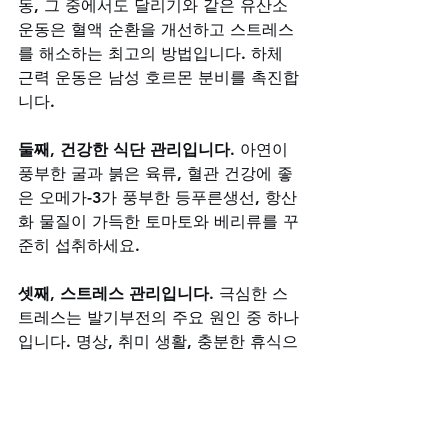
동, 그 중에서도 달리기와 같은 유산소 
운동은 혈액 순환을 개선하고 스트레스
를 해소하는 최고의 방법입니다. 하체 
근력 운동은 남성 호르몬 분비를 촉진합
니다.
둘째, 건강한 식단 관리입니다.
 아연이 
풍부한 굴과 붉은 육류, 혈관 건강에 좋
은 오메가-3가 풍부한 등푸른생선, 항산
화 물질이 가득한 토마토와 베리류를 꾸
준히 섭취하세요.
셋째, 스트레스 관리입니다.
 극심한 스
트레스는 발기부전의 주요 원인 중 하나
입니다. 명상, 취미 생활, 충분한 휴식으
로 마음의 여유를 되찾으세요.
넷째, 충분한 수면입니다.
 수면 부족은 
스트레스 호르몬을 높이고 남성 호르몬 