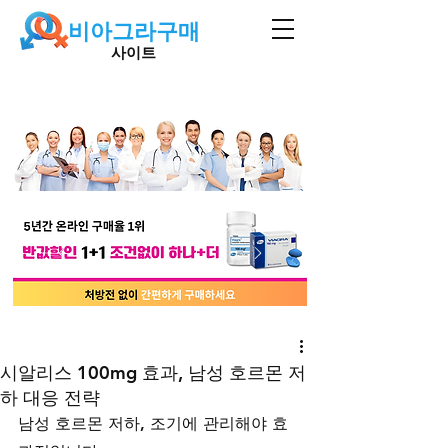
비아그라구매
사이트
시알리스 100mg 효과, 남성 호르몬 저
하 대응 전략
남성 호르몬 저하, 조기에 관리해야 효