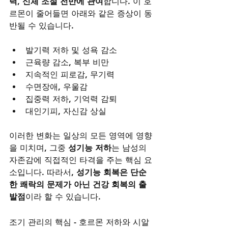
력, 신체 조절 전반에 관여
합니다. 이 호
르몬이 줄어들면 아래와 같은 증상이 동
반될 수 있습니다.
발기력 저하 및 성욕 감소
근육량 감소, 복부 비만
지속적인 피로감, 무기력
수면장애, 우울감
집중력 저하, 기억력 감퇴
대인기피, 자신감 상실
이러한 변화는 일상의 모든 영역에 영향
을 미치며, 그중 
성기능 저하
는 남성의 
자존감에 직접적인 타격을 주는 핵심 요
소입니다. 따라서, 
성기능 회복은 단순
한 쾌락의 문제가 아닌 건강 회복의 출
발점
이라 할 수 있습니다.
조기 관리의 핵심 - 호르몬 저하와 시알