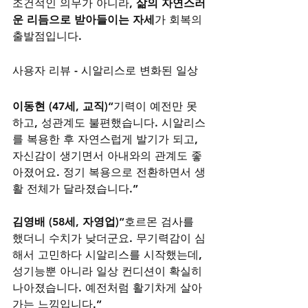
조건적인 의무가 아니라, 
삶의 자연스러
운 리듬으로 받아들이는 자세
가 회복의 
출발점입니다.
사용자 리뷰 - 시알리스로 변화된 일상
이동현 (47세, 교직)
“기력이 예전만 못
하고, 성관계도 불편했습니다. 시알리스
를 복용한 후 자연스럽게 발기가 되고, 
자신감이 생기면서 아내와의 관계도 좋
아졌어요. 정기 복용으로 전환하면서 생
활 전체가 달라졌습니다.”
김영배 (58세, 자영업)
“호르몬 검사를 
했더니 수치가 낮더군요. 무기력감이 심
해서 고민하다 시알리스를 시작했는데, 
성기능뿐 아니라 일상 컨디션이 확실히 
나아졌습니다. 예전처럼 활기차게 살아
가는 느낌입니다.”