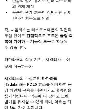
안정적 발기 유지로 인해 파트너와
의 관계 개선
꾸준한 관계 회복이 전반적인 신체 
컨디션 회복으로 연결
즉, 시알리스는 테스토스테론의 직접적 
투입 없이도 
간접적으로 호르몬 균형 회
복에 기여하는 기능적 도구
로 활용될 
수 있습니다.
타다라필의 작용 기전 - 시알리스는 어
떻게 작동하는가
시알리스의 주성분인 
타다라필
(Tadalafil)
은 PDE5 효소를 억제하여 음
경 해면체 근육을 이완시키고 혈류량을 
증가시킵니다. 덕분에 더 강하고 오랜 
발기를 유지할 수 있게 되며, 약효는 최
대 36시간 지속됩니다.