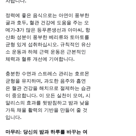
자랍니다. 
정력에 좋은 음식으로는 아연이 풍부한 
굴과 호두, 혈관 건강에 도움을 주는 오
메가-3가 많은 등푸른생선과 아마씨, 항
산화 성분이 풍부한 베리류와 토마토를 
균형 있게 섭취하십시오. 규칙적인 유산
소 운동과 하체 근력 운동은 근본적인 
체력과 혈류 개선에 기여합니다. 
충분한 수면과 스트레스 관리는 호르몬 
균형을 유지하며, 과도한 음주와 흡연
은 혈관 건강을 해치므로 절제하는 습관
이 중요합니다. 이 모든 실천이 모여, 시
알리스의 효과를 뒷받침하고 밤과 낮을 
가득 채울 활력의 기반을 만들어 줄 것
입니다.
마무리: 당신의 밤과 하루를 바꾸는 여