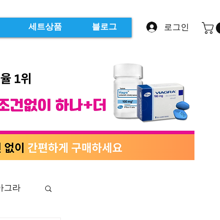
로그인
세트상품
블로그
아그라