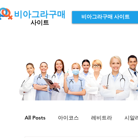
비아그라구매
비아그라구매 사이트
사이트
All Posts
아이코스
레비트라
시알