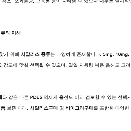
 홍조, 소화불량, 근육통 등이 나타날 수 있으나 대부분 일시적
종류의 이해
찾기 위해 
시알리스 종류
는 다양하게 존재합니다. 5mg, 10mg, 
요 강도에 맞춰 선택될 수 있으며, 일일 저용량 복용 옵션도 고려
매
와 같은 다른 PDE5 억제제 옵션도 비교 검토할 수 있는 선택
정품
 보증 아래, 
시알리스구매
 및 
비아그라구매
를 포함한 다양한
 