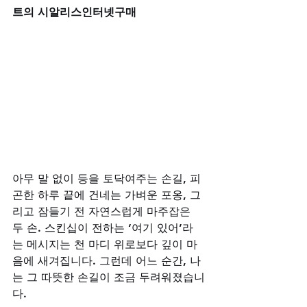
트의 시알리스인터넷구매
아무 말 없이 등을 토닥여주는 손길, 피
곤한 하루 끝에 건네는 가벼운 포옹, 그
리고 잠들기 전 자연스럽게 마주잡은 
두 손. 스킨십이 전하는 ‘여기 있어’라
는 메시지는 천 마디 위로보다 깊이 마
음에 새겨집니다. 그런데 어느 순간, 나
는 그 따뜻한 손길이 조금 두려워졌습니
다. 