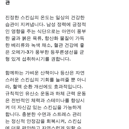
관
진정한 스킨십의 온도는 일상의 건강한 
습관이 지켜냅니다. 남성 정력에 긍정적
인 영향을 주는 식단으로는 아연이 풍부
한 굴과 붉은 육류, 항산화 물질이 가득
한 베리류와 녹색 채소, 혈관 건강에 좋
은 오메가-3가 풍부한 등푸른생선을 균
형 있게 섭취하시기를 권합니다. 
함께하는 가벼운 산책이나 등산은 자연
스러운 스킨십의 기회를 늘려줄 뿐 아니
라, 혈액 순환 개선에도 효과적입니다. 
규칙적인 유산소 운동과 하체 근력 운동
은 전반적인 체력과 스테미나를 향상시
켜 더 자신감 있는 스킨십을 가능하게 
합니다. 충분한 수면과 스트레스 관리
는 정신적 안정감을 회복시켜, 스킨십
에 더욱 편안하고 자연스럽게 임할 수 