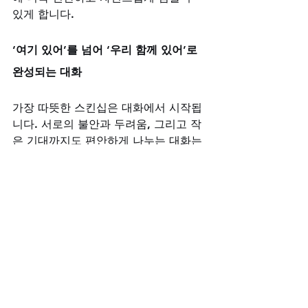
있게 합니다.
‘여기 있어’를 넘어 ‘우리 함께 있어’로 
완성되는 대화
가장 따뜻한 스킨십은 대화에서 시작됩
니다. 서로의 불안과 두려움, 그리고 작
은 기대까지도 편안하게 나누는 대화는 
스킨십의 온도를 한층 높입니다. ‘여기 
있어’라는 외로운 위로가 아니라, ‘우리 
함께 있어’라는 확신으로 변화하는 순
간, 관계는 더욱 단단해집니다.
비아그라구매사이트가 전하는 특별한 
동행
당신의 용기 있는 선택을 응원하며, 비