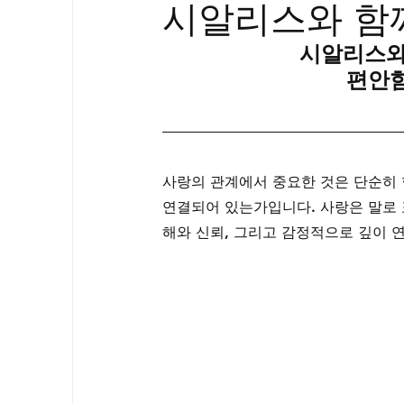
시알리스와 함
골드시알리스
프릴리지
필름형센
시알리스와
편안함
아드레닌
프로코밀
사랑의 관계에서 중요한 것은 단순히 
연결되어 있는가입니다. 사랑은 말로 
해와 신뢰, 그리고 감정적으로 깊이 연