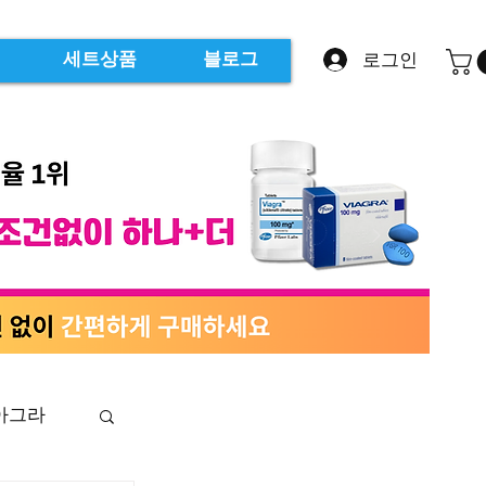
로그인
세트상품
블로그
아그라