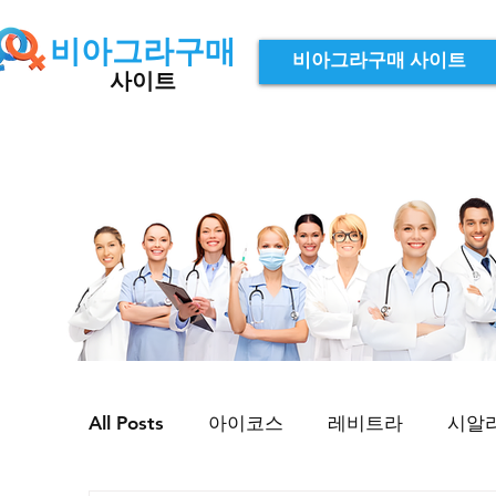
비아그라구매
비아그라구매 사이트
사이트
All Posts
아이코스
레비트라
시알