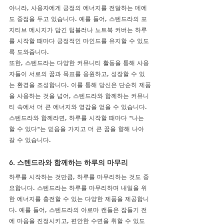
아니라, 사용자에게 긍정의 에너지를 전달하는 데에
도 중점을 두고 있습니다. 예를 들어, 스텐드라의 포
지티브 메시지가 담긴 텀블러나 노트북 커버는 하루
를 시작할 때마다 긍정적인 마인드를 유지할 수 있도
록 도와줍니다.
또한, 스텐드라는 다양한 커뮤니티 활동을 통해 사용
자들이 서로의 꿈과 목표를 응원하고, 성장할 수 있
는 환경을 조성합니다. 이를 통해 당신은 단순히 제품
을 사용하는 것을 넘어, 스텐드라와 함께하는 커뮤니
티 속에서 더 큰 에너지와 영감을 얻을 수 있습니다. 
스텐드라와 함께라면, 하루를 시작할 때마다 "나는 
할 수 있다"는 믿음을 가지고 더 큰 꿈을 향해 나아
갈 수 있습니다.
6. 스텐드라와 함께하는 하루의 마무리
하루를 시작하는 것만큼, 하루를 마무리하는 것도 중
요합니다. 스텐드라는 하루를 마무리하며 내일을 위
한 에너지를 충전할 수 있는 다양한 제품을 제공합니
다. 예를 들어, 스텐드라의 아로마 캔들은 잠들기 전
에 마음을 진정시키고, 편안한 수면을 취할 수 있도