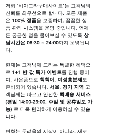
저희 ‘비아그라구매사이트’는 고객님의 
신뢰를 최우선으로 합니다. 모든 제품
은 
100% 정품
을 보증하며, 꼼꼼한 상
품 관리 시스템을 운영 중입니다. 언제
든 궁금한 점을 물어보실 수 있도록 
상
담시간은 08:30 ~ 24:00
까지 운영됩니
다. 
현재는 고객님께 드리는 특별한 혜택으
로 
1+1 반 값 특가 이벤트
를 진행 중이
며, 사은품으로 
칙칙이, 여성흥분제
도 
준비되어 있습니다. 
서울, 경기 지역
 고
객님께는 빠르고 안전한 
퀵배송 서비스
(평일 14:00-23:00, 주말 및 공휴일도 가
능)
 로 더욱 편리하게 이용하실 수 있습
니다.
변화는 두려움의 시작이 아니라, 새로