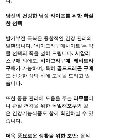
다.
당신의 건강한 남성 라이프를 위한 확실
한 선택
발기부전 극복은 종합적인 건강 관리의 
일환입니다. ‘비아그라구매사이트’는 약
물 선택의 폭을 넓혀 드립니다. 
시알리
스구매
 외에도, 
비아그라구매
, 
레비트라
구매
가 가능하며, 특히 
골드드레곤 구매
도 신중한 상담 하에 도움을 드리고 있
습니다. 
또한 통증 관리에 도움을 주는 
라무몰
이
나 관절 건강을 위한 
독일해포쿠
와 같
은 건강기능식품도 함께 확인하실 수 있
습니다.
더욱 풍요로운 생활을 위한 조언: 음식