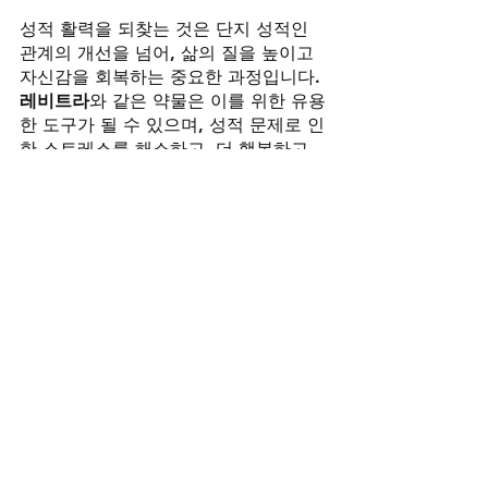
성적 활력을 되찾는 것은 단지 성적인 
관계의 개선을 넘어, 삶의 질을 높이고 
자신감을 회복하는 중요한 과정입니다. 
레비트라
와 같은 약물은 이를 위한 유용
한 도구가 될 수 있으며, 성적 문제로 인
한 스트레스를 해소하고, 더 행복하고 
활기찬 일상을 만들어주는 중요한 역할
을 합니다.
결론
성적 기능의 회복은 남성의 자신감과 직
결되며, 더 나아가 부부나 연인 사이의 
관계를 강화하는 데 큰 영향을 미칩니
다. 성적 문제를 해결하기 위한 방법은 
다양하지만, 
레비트라
와 같은 약물은 빠
르고 효과적인 해결책을 제공하며, 남성
들이 성적 만족감을 얻고 자신감을 되찾