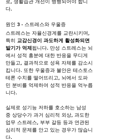
로, 생활습관 개선이 병행되어야 합니
다.
원인 3 - 스트레스와 우울증
스트레스는 자율신경계를 교란시키며, 
특히 
교감신경이 과도하게 활성화되면 
발기가 억제
됩니다. 만성 스트레스는 뇌
에서 성적 흥분에 대한 반응을 무디게 
만들고, 결과적으로 성욕 자체를 감소시
킵니다. 또한 우울증과 불안은 테스토스
테론 수치를 떨어뜨리고, 뇌에서 도파
민 분비를 억제하여 성적 반응을 억누릅
니다.
실제로 성기능 저하를 호소하는 남성 
중 상당수가 과거 심리적 외상, 과도한 
업무 스트레스, 부부 갈등 등과 연관된 
심리적 문제를 안고 있는 경우가 많습니
다.