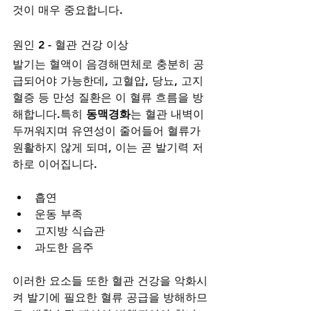
것이 매우 중요합니다.
원인 2 - 혈관 건강 이상
발기는 혈액이 음경해면체로 충분히 공
급되어야 가능한데, 고혈압, 당뇨, 고지
혈증 등 만성 질환은 이 혈류 흐름을 방
해합니다.특히 
동맥경화
는 혈관 내벽이 
두꺼워지며 유연성이 줄어들어 혈류가 
원활하지 않게 되며, 이는 곧 발기력 저
하로 이어집니다.
흡연
운동 부족
고지방 식습관
과도한 음주
이러한 요소들 또한 혈관 건강을 악화시
켜 발기에 필요한 혈류 공급을 방해하므