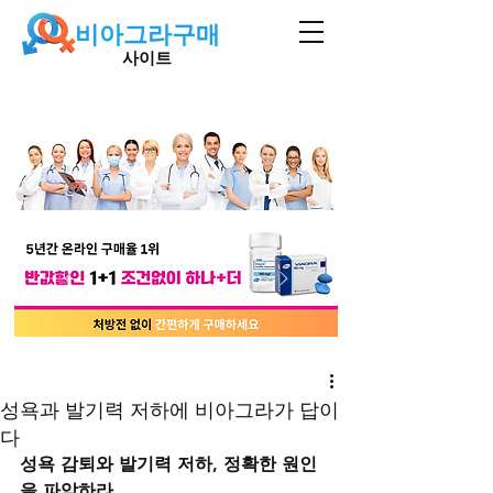
비아그라구매
사이트
성욕과 발기력 저하에 비아그라가 답이
다
성욕 감퇴와 발기력 저하, 정확한 원인
을 파악하라