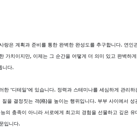
사랑은 계획과 준비를 통한 완벽한 완성도를 추구합니다. 연인
한 가치이지만, 이제는 그 순간을 어떻게 더 의미 있고 완벽하게
니다. 
러한 '디테일'에 있습니다. 정력과 스테미나를 세심하게 관리하
 질을 결정짓는 격(格)을 높이는 행위입니다. 부부 사이에서 성
본능의 충족이 아니라 서로에게 최고의 경험을 선물하고 깊은 유
문입니다. 