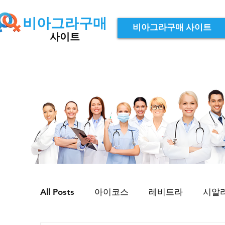
비아그라구매
비아그라구매 사이트
사이트
All Posts
아이코스
레비트라
시알