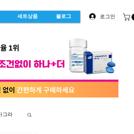
로그인
세트상품
블로그
아그라