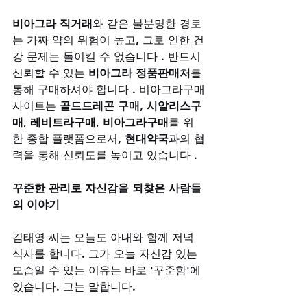
비아그라 직거래
와 같은 불분명한 경로
는 가짜 약의 위험이 높고, 그로 인한 건
강 문제는 돌이킬 수 없습니다 . 반드시 
신뢰할 수 있는 
비아그라 정품판매처
를 
통해 구매하셔야 합니다 . 비아그라구매
사이트는 
골드드레곤 구매
, 
시알리스구
매
, 
레비트라구매
, 
비아그라구매
를 위
한 종합 플랫폼으로서, 
현대약국
과의 협
력을 통해 신뢰도를 높이고 있습니다 .
꾸준한 관리로 자신감을 되찾은 사람들
의 이야기
김태영 씨는 오늘도 아내와 함께 저녁 
식사를 합니다. 그가 오늘 자신감 있는 
모습일 수 있는 이유는 바로 '꾸준함'에 
있습니다. 그는 말합니다.