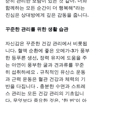
준히 관리한 보람이 있는 것 같아. 너와 
함께하는 모든 순간이 더 행복해"라는 
진심은 상대방에게 깊은 감동을 줍니다.
꾸준한 관리를 위한 생활 습관
자신감은 꾸준한 건강 관리에서 비롯됩
니다. 혈액 순환에 좋은 오메가-3가 풍부
한 등푸른 생선, 정력 유지에 도움을 주
는 아연이 풍부한 굴과 견과류를 꾸준
히 섭취하세요 . 규칙적인 유산소 운동
과 근력 운동은 혈관 건강과 체력의 기
반을 다집니다 . 충분한 수면과 스트레
스 관리는 모든 건강 관리의 기초입니
다. 무엇보다 중요한 것은, '한 번'이 아
닌 '꾸준함'입니다.
당신의 꾸준한 관리를 응원하는 비아그
라구매사이트