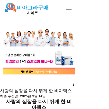
비아그라구매
사이트
사랑의 심장을 다시 뛰게 한 비아맥스
최종 수정일:
2025년 3월 14일
사랑의 심장을 다시 뛰게 한 비
아맥스