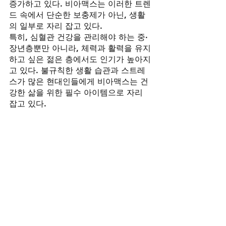
증가하고 있다. 비아맥스는 이러한 트렌
드 속에서 단순한 보충제가 아닌, 생활
의 일부로 자리 잡고 있다.
특히, 심혈관 건강을 관리해야 하는 중·
장년층뿐만 아니라, 체력과 활력을 유지
하고 싶은 젊은 층에서도 인기가 높아지
고 있다. 불규칙한 생활 습관과 스트레
스가 많은 현대인들에게 비아맥스는 건
강한 삶을 위한 필수 아이템으로 자리 
잡고 있다.
마무리하며
비아맥스는 단순한 건강기능식품을 넘
어, 많은 사람들에게 건강한 삶과 활력
을 되찾게 해주는 제품으로 자리매김하
고 있다. 과학적으로 입증된 성분과 소
비자들의 긍정적인 피드백을 바탕으로, 
앞으로도 많은 사람들의 심장을 다시 뛰
게 할 것이다.
건강을 위한 작은 변화가 큰 차이를 만