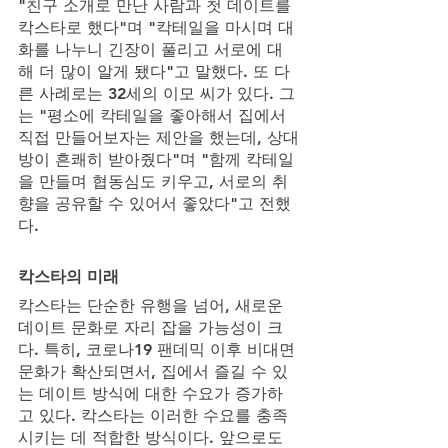
"친구 소개로 만난 사람과 첫 데이트를 
칵스타로 했다"며 "칵테일을 마시며 대
화를 나누니 긴장이 풀리고 서로에 대
해 더 많이 알게 됐다"고 말했다. 또 다
른 사례로는 32세의 이모 씨가 있다. 그
는 "평소에 칵테일을 좋아해서 집에서 
직접 만들어보자는 제안을 했는데, 상대
방이 흔쾌히 받아줬다"며 "함께 칵테일
을 만들며 협동심도 키우고, 서로의 취
향을 공유할 수 있어서 좋았다"고 전했
다.
칵스타의 미래
칵스타는 단순한 유행을 넘어, 새로운 
데이트 문화로 자리 잡을 가능성이 크
다. 특히, 코로나19 팬데믹 이후 비대면 
문화가 확산되면서, 집에서 즐길 수 있
는 데이트 방식에 대한 수요가 증가하
고 있다. 칵스타는 이러한 수요를 충족
시키는 데 적합한 방식이다. 앞으로도 