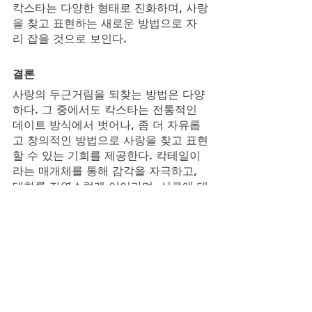
칵스타는 다양한 형태로 진화하며, 사랑
을 찾고 표현하는 새로운 방법으로 자
리 잡을 것으로 보인다.
결론
사랑의 두근거림을 되찾는 방법은 다양
하다. 그 중에서도 칵스타는 전통적인 
데이트 방식에서 벗어나, 좀 더 자유롭
고 창의적인 방법으로 사랑을 찾고 표현
할 수 있는 기회를 제공한다. 칵테일이
라는 매개체를 통해 감각을 자극하고, 
대화를 자연스럽게 이어가며, 서로에 대
해 더 많이 알아가는 과정은 사랑의 두
근거림을 다시 한번 느끼게 해준다. 앞
으로도 칵스타는 새로운 데이트 문화로 
자리 잡으며, 많은 이들에게 사랑의 두
근거림을 선사할 것이다.