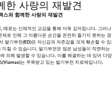
께한 사랑의 재발견
트립
비맥스
필름형비닉스
카마그라
칵스
맥스와 함께한 사랑의 재발견
, 때로는 신체적인 교감을 통해 더욱 깊어집니다. 그러나
문제로 인해 그 아름다운 순간을 온전히 즐기지 못하는 
서 발기부전(ED)은 자신감과 자존감을 크게 훼손할 수 있
 미칠 수 있습니다. 발기부전은 많은 남성들이 직면하는
인에 의해 발생할 수 있습니다. 이를 해결하는 데 있어 다양
Viamax)
는 주목받고 있는 발기부전 치료제입니다.