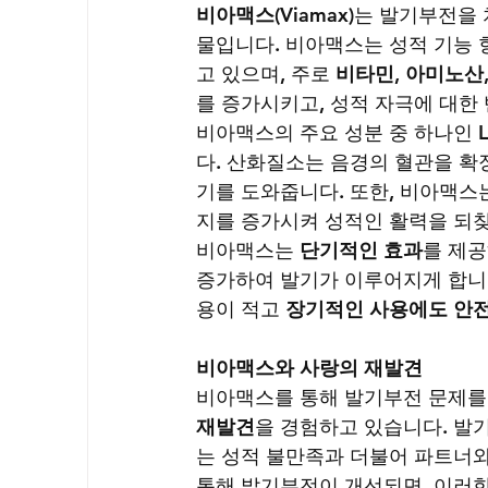
비아맥스(Viamax)
는 발기부전을 
물입니다. 비아맥스는 성적 기능 
고 있으며, 주로 
비타민
, 
아미노산
를 증가시키고, 성적 자극에 대한
비아맥스의 주요 성분 중 하나인 
다. 산화질소는 음경의 혈관을 확
기를 도와줍니다. 또한, 비아맥스는
지를 증가시켜 성적인 활력을 되찾
비아맥스는 
단기적인 효과
를 제공
증가하여 발기가 이루어지게 합니
용이 적고 
장기적인 사용에도 안
비아맥스와 사랑의 재발견
비아맥스를 통해 발기부전 문제를
재발견
을 경험하고 있습니다. 발
는 성적 불만족과 더불어 파트너와
통해 발기부전이 개선되면, 이러한