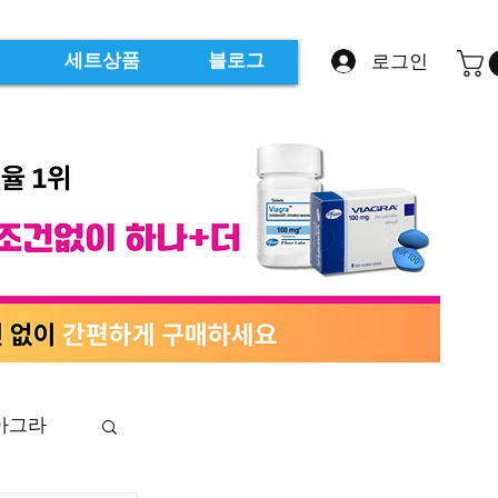
로그인
세트상품
블로그
아그라