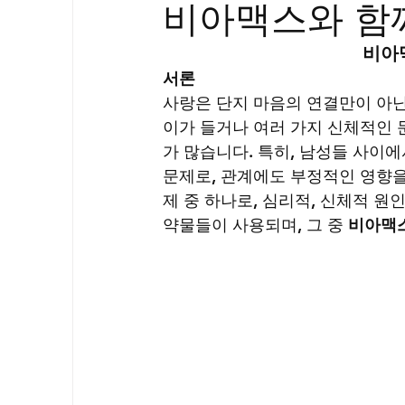
비아맥스와 함
골드시알리스
프릴리지
필름형센
비아
서론
아드레닌
프로코밀
사랑은 단지 마음의 연결만이 아닌
이가 들거나 여러 가지 신체적인 
가 많습니다. 특히, 남성들 사이에
문제로, 관계에도 부정적인 영향을
제 중 하나로, 심리적, 신체적 원
약물들이 사용되며, 그 중 
비아맥스(