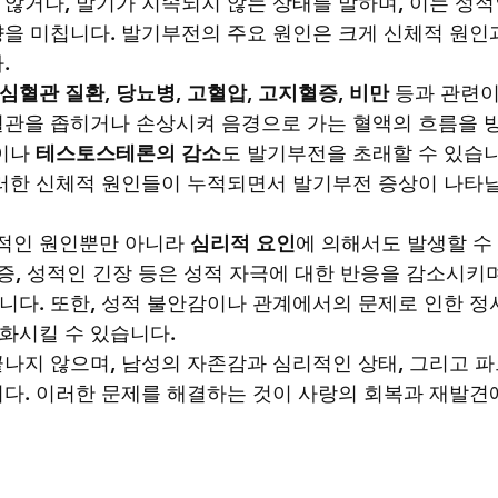
않거나, 발기가 지속되지 않는 상태를 말하며, 이는 성적
을 미칩니다. 발기부전의 주요 원인은 크게 신체적 원인
.
심혈관 질환
, 
당뇨병
, 
고혈압
, 
고지혈증
, 
비만
 등과 관련이
혈관을 좁히거나 손상시켜 음경으로 가는 혈액의 흐름을 
이나 
테스토스테론의 감소
도 발기부전을 초래할 수 있습
이러한 신체적 원인들이 누적되면서 발기부전 증상이 나타날
적인 원인뿐만 아니라 
심리적 요인
에 의해서도 발생할 수
울증, 성적인 긴장 등은 성적 자극에 대한 반응을 감소시키며
니다. 또한, 성적 불안감이나 관계에서의 문제로 인한 정
화시킬 수 있습니다.
나지 않으며, 남성의 자존감과 심리적인 상태, 그리고 
다. 이러한 문제를 해결하는 것이 사랑의 회복과 재발견