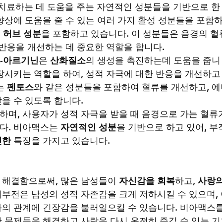
치료하는 데 도움을 주는 자연적인 성분들을 기반으로 한
향상에 도움을 줄 수 있는 여러 가지 활성 성분들을 포함
, 
허브 성분
을 포함하고 있습니다. 이 성분들은 음경의 혈
 반응을 개선하는 데 중요한 역할을 합니다.
L-아르기닌
은 
산화질소
의 생성을 촉진하는데 도움을 줍니
장시키는 역할을 하여, 성적 자극에 대한 반응을 개선하고
 
펜토스
와 같은 성분들을 포함하여 혈류를 개선하고, 
을 수 있도록 합니다.
하며, 사용자가 성적 자극을 받을 때 음경으로 가는 혈류
다. 비아맥스는 
자연적인 성분
을 기반으로 하고 있어, 부
전한
 특징을 가지고 있습니다.
 해결함으로써, 많은 남성들이 
자신감을 회복
하고, 
사랑의
기부전은 남성의 성적 자존감을 크게 저하시킬 수 있으며,
의 관계에 긴장감을 불러일으킬 수 있습니다. 비아맥스를
 문제들을 해결하고 사랑을 다시 온전히 즐길 수 있는 