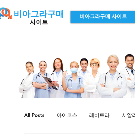
비아그라구매
비아그라구매 사이트
사이트
All Posts
아이코스
레비트라
시알