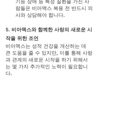
기능 장애 등 특정 질환을 가진 사
람들은 비아맥스 복용 전 반드시 의
사와 상담해야 합니다.
5. 
비아맥스와 함께한 사랑의 새로운 시
작을 위한 조언
비아맥스는 성적 건강을 개선하는 데 
큰 도움을 줄 수 있지만, 이를 통해 사랑
과 관계의 새로운 시작을 하기 위해서
는 몇 가지 추가적인 노력이 필요합니
다.
소통
: 성적 건강 문제는 파트너와
의 소통이 중요합니다. 문제를 숨기
지 말고 솔직하게 이야기하는 것이 
관계를 회복하는 첫걸음입니다.
건강 관리
: 비아맥스는 일시적인 해
결책이 아닌, 건강한 생활습관과 함
께 사용해야 합니다. 규칙적인 운
동, 균형 잡힌 식단, 충분한 휴식은 
성적 건강을 유지하는 데 필수적입