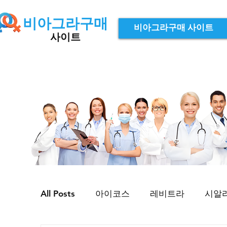
비아그라구매
비아그라구매 사이트
사이트
All Posts
아이코스
레비트라
시알