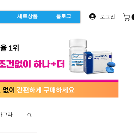
로그인
세트상품
블로그
아그라