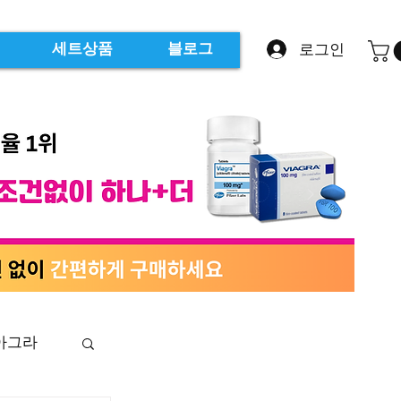
로그인
세트상품
블로그
아그라