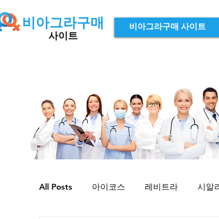
비아그라구매
비아그라구매 사이트
사이트
All Posts
아이코스
레비트라
시알