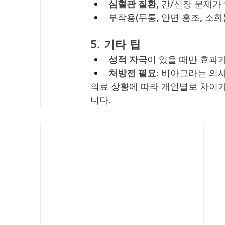
심혈관 질환
, 간/신장 문제
부작용(두통, 안면 홍조, 소
5. 
기타 팁
성적 자극
이 있을 때만 효과
처방전 필요
: 비아그라는 의
의료 상황에 따라 개인별로 차이가 
니다.