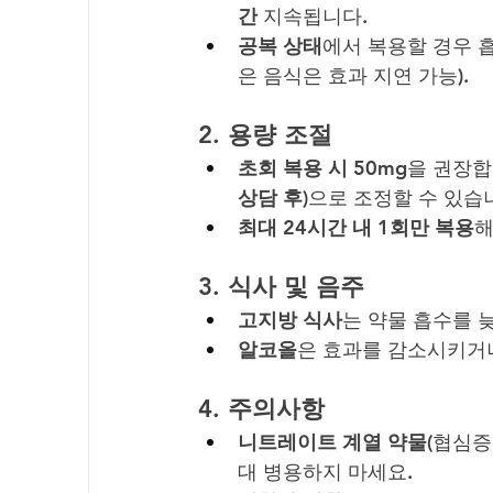
간
 지속됩니다.
공복 상태
에서 복용할 경우 
은 음식은 효과 지연 가능).
2. 
용량 조절
초회 복용 시 50mg
을 권장합
상담 후)
으로 조정할 수 있습
최대 24시간 내 1회만 복용
해
3. 
식사 및 음주
고지방 식사
는 약물 흡수를 
알코올
은 효과를 감소시키거나
4. 
주의사항
니트레이트 계열 약물
(협심증
대 병용하지 마세요.