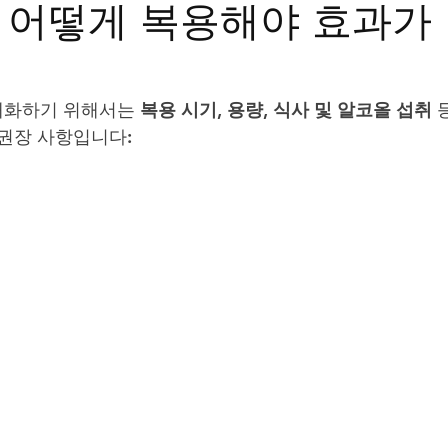
 어떻게 복용해야 효과가
트립
비맥스
필름형비닉스
카마그라
칵스
대화하기 위해서는 
복용 시기
, 
용량
, 
식사 및 알코올 섭취
 
 권장 사항입니다: