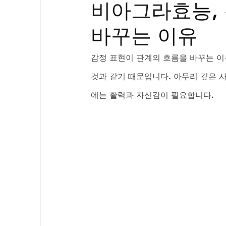
비아그라효능, 
골드시알리스
프릴리지
필름형센
바꾸는 이유
아드레닌
프로코밀
감정 표현이 관계의 흐름을 바꾸는 이
것과 같기 때문입니다. 아무리 깊은 사
에는 활력과 자신감이 필요합니다. 