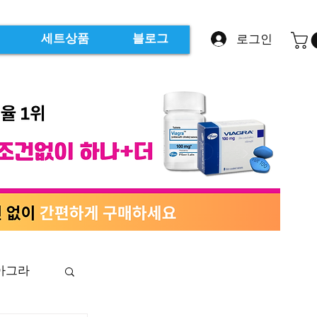
로그인
세트상품
블로그
아그라