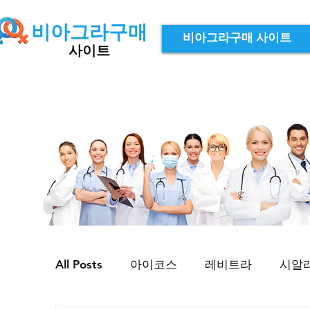
비아그라구매
비아그라구매 사이트
사이트
All Posts
아이코스
레비트라
시알