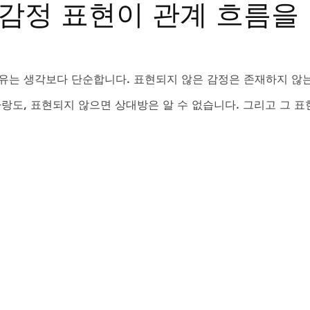
감정 표현이 관계 흐름을
트립
비맥스
필름형비닉스
카마그라
칵스
유는 생각보다 단순합니다. 표현되지 않은 감정은 존재하지 않는
랑도, 표현되지 않으면 상대방은 알 수 없습니다. 그리고 그 표