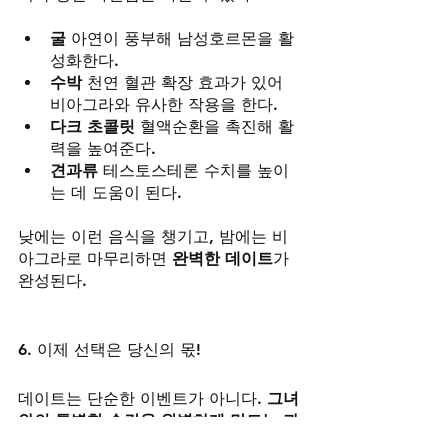
굴
 아연이 풍부해 남성호르몬을 활
성화한다.
수박
 천연 혈관 확장 효과가 있어 
비아그라와 유사한 작용을 한다.
다크 초콜릿
 혈액순환을 촉진해 활
력을 높여준다.
견과류
 테스토스테론 수치를 높이
는 데 도움이 된다.
낮에는 이런 음식을 챙기고, 밤에는 비
아그라로 마무리하면 
완벽한 데이트
가 
완성된다.
6. 이제 선택은 당신의 몫!
데이트는 단순한 이벤트가 아니다. 
그녀
와의 특별한 순간을 완벽하게 만드는 과
정
이다. 분위기, 대화, 그리고 마지막 순