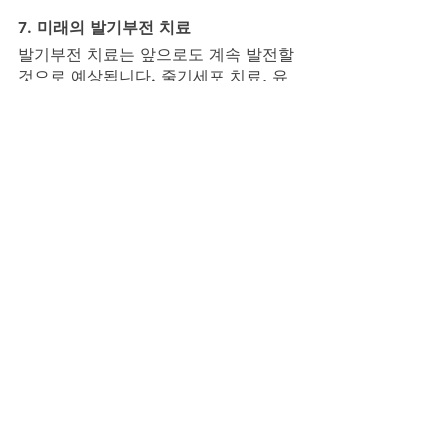
7. 미래의 발기부전 치료
발기부전 치료는 앞으로도 계속 발전할 
것으로 예상됩니다. 줄기세포 치료, 유
전자 치료, 조직 공학 등 새로운 기술들
이 발기부전 치료에 적용될 가능성이 있
습니다. 특히, 줄기세포를 이용해 손상
된 혈관과 신경을 재생시키는 연구는 매
우 유망한 분야로 꼽히고 있습니다.
또한, 인공지능(AI)과 빅데이터를 활용
한 발기부전 치료도 주목받고 있습니
다. AI를 통해 환자의 데이터를 분석하
고, 최적의 치료 방식을 제안하는 시스
템이 개발되고 있습니다. 이러한 기술들
은 발기부전 치료의 정확성과 효율성을 
크게 높일 것으로 기대됩니다.
결론
비아그라는 발기부전 치료의 역사를 바
꾼 혁신적인 약물로, 지속적인 연구와 