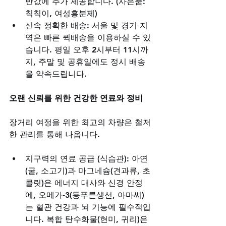
반값에 추가 제공합니다. (사은품: 
칙칙이, 여성흥분제)
신속 정확한 배송: 서울 및 경기 지
역은 빠른 퀵배송을 이용하실 수 있
습니다. 평일 오후 2시부터 11시까
지, 주말 및 공휴일에도 정시 배송
을 약속드립니다.
오랜 신뢰를 위한 건강한 연료와 정비
장거리 여정을 위한 최고의 차량은 철저
한 관리를 통해 나옵니다.
지구력의 연료 공급 (식습관): 아연
(굴, 소고기)과 마그네슘(견과류, 초
콜릿)은 에너지 대사와 신경 안정
에, 오메가-3(등푸른생선, 아마씨)
는 혈관 건강과 뇌 기능에 필수적입
니다. 복합 탄수화물(현미, 귀리)은 