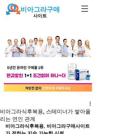
비아그라구매
사이트
비아그라식후복용, 스테미너가 쌓아올
리는 연인 관계
비아그라식후복용, 비아그라구매사이트
가 전하는 지속 가능한 신뢰