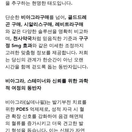
을 추구하는 현명한 태도입니다. 
단순한 
비아그라구매
를 넘어, 
골드드레
곤 구매
, 
시알리스구매
, 
레비트라구매
와 같은 다양한 솔루션을 명확히 비교하
며, 
천사약국
처럼 믿음직한 기준과 
구구
정 5mg 효과
와 같은 미세한 조정까지 
고려한 맞춤형 정보를 제공합니다. 저희
는 당신의 관계가 한순간이 아닌 오랜 
시간을 함께 걷도록 돕는 동반자입니다.
비아그라, 스테미너와 신뢰를 위한 과학
적 여정의 동반자
비아그라(실데나필)는 발기부전 치료를 
위한 PDE5 억제제로, 성적 자극 시 혈
관 확장 신호를 강화하여 음경 해면체
의 혈류를 증가시키고 더욱 견고한 발
기 형성을 돕습니다. 이는 신체가 자연