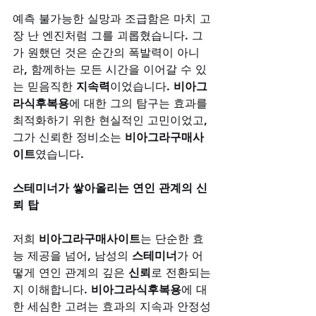
예측 불가능한 실망과 조급함은 마치 고
장 난 엔진처럼 그를 괴롭혔습니다. 그
가 원했던 것은 순간의 폭발력이 아니
라, 함께하는 모든 시간을 이어갈 수 있
는 믿음직한 
지속력
이었습니다. 
비아그
라식후복용
에 대한 그의 탐구는 효과를 
최적화하기 위한 현실적인 고민이었고, 
그가 신뢰한 정비소는 
비아그라구매사
이트
였습니다.
스테미너가 쌓아올리는 연인 관계의 신
뢰 탑
저희 
비아그라구매사이트
는 단순한 효
능 제공을 넘어, 남성의 
스테미너
가 어
떻게 연인 관계의 깊은 
신뢰
로 전환되는
지 이해합니다. 
비아그라식후복용
에 대
한 세심한 고려는 효과의 지속과 안정성