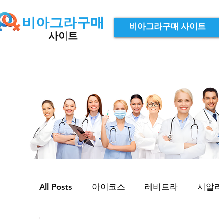
비아그라구매
비아그라구매 사이트
사이트
All Posts
아이코스
레비트라
시알