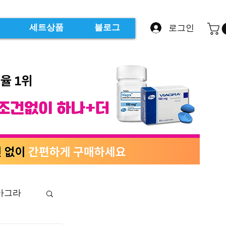
로그인
세트상품
블로그
아그라