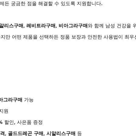
언제든 궁금한 점을 해결할 수 있도록 지원합니다.
알리스구매
, 
레비트라구매
, 
비아그라구매
와 함께 남성 건강을 
하지만 어떤 제품을 선택하든 정품 보장과 안전한 사용법이 최우
아그라구매
 가능
 지원
 5% 할인, 사은품 증정
가격
, 
골드드레곤 구매
, 
시알리스구매
 등