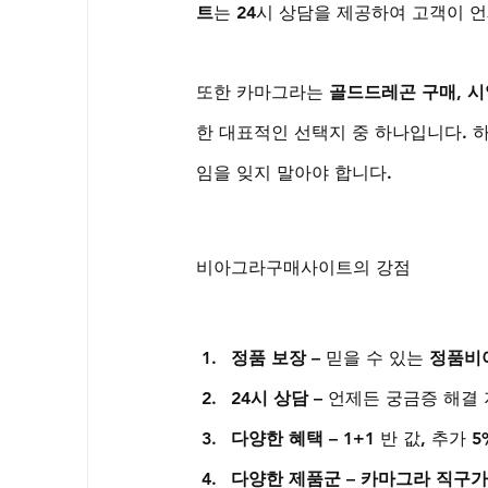
트
는 24시 상담을 제공하여 고객이 
또한 카마그라는 
골드드레곤 구매
, 
시
한 대표적인 선택지 중 하나입니다. 
임을 잊지 말아야 합니다.
비아그라구매사이트의 강점
정품 보장
 – 믿을 수 있는 
정품비
24시 상담
 – 언제든 궁금증 해결
다양한 혜택
 – 1+1 반 값, 추가
다양한 제품군
 – 
카마그라 직구