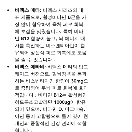
비맥스 메타
: 비맥스 시리즈의 대
표 제품으로, 활성비타민 B군을 가
장 많이 함유하여 육체 피로 회복
에 초점을 맞췄습니다. 특히 비타
민 B12 함량이 높고, 뇌 에너지 대
사를 촉진하는 비스벤티아민이 함
유되어 정신적 피로 회복에도 도움
을 줄 수 있습니다 .
비맥스 메타비
: 비맥스 메타의 업그
레이드 버전으로, 혈뇌장벽을 통과
하는 비스벤티아민 함량이 30mg으
로 증량되어 두뇌 피로 회복에 효과
적입니다 . 비타민 B12는 활성형인 
히드록소코발라민 1000μg이 함유
되어 있으며, 비타민 D, 마그네슘, 
아연 등이 고함량으로 들어 있어 현
대인의 종합적인 건강 관리에 적합
합니다 .