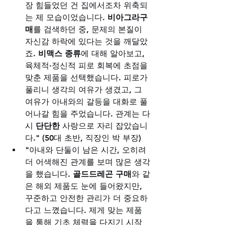
장 힘들었던 건 집에서조차 위축되
는 제 모습이었습니다. 
비아그라구
매
를 검색하던 중, 문제의 본질이 
자신감 하락에 있다는 것을 깨달았
죠. 
비맥스 종류
에 대해 알아보고, 
육체적·정신적 피로 회복에 초점을 
맞춘 제품을 선택했습니다. 피로가 
풀리니 생각의 여유가 생겼고, 그 
여유가 아내와의 갈등을 대화로 풀
어나갈 힘을 주었습니다. 관계는 다
시 
단단한
 사랑으로 자리 잡았습니
다." (50대 초반, 직장인 박 부장)
"아내와 단둘이 남은 시간, 오히려 
더 어색해진 관계를 보며 많은 생각
을 했습니다. 
골드드레곤 구매
와 같
은 해외 제품도 눈에 들어왔지만, 
꾸준하고 안전한 관리가 더 중요하
다고 느꼈습니다. 제게 맞는 제품
을 통해 기초 체력을 다지기 시작