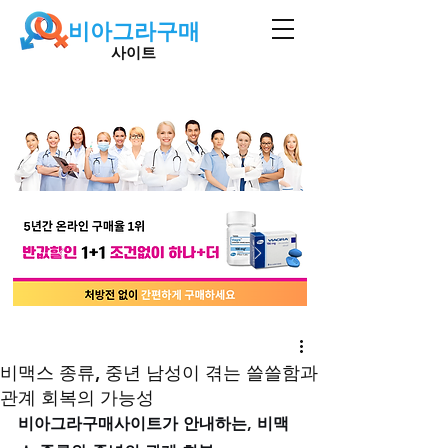
비아그라구매
사이트
비맥스 종류, 중년 남성이 겪는 쓸쓸함과
관계 회복의 가능성
비아그라구매사이트가 안내하는, 비맥