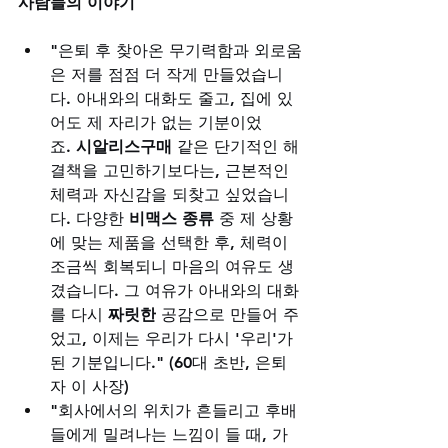
사람들의 이야기
"은퇴 후 찾아온 무기력함과 외로움
은 저를 점점 더 작게 만들었습니
다. 아내와의 대화도 줄고, 집에 있
어도 제 자리가 없는 기분이었
죠. 
시알리스구매
 같은 단기적인 해
결책을 고민하기보다는, 근본적인 
체력과 자신감을 되찾고 싶었습니
다. 다양한 
비맥스 종류
 중 제 상황
에 맞는 제품을 선택한 후, 체력이 
조금씩 회복되니 마음의 여유도 생
겼습니다. 그 여유가 아내와의 대화
를 다시 
짜릿한
 공감으로 만들어 주
었고, 이제는 우리가 다시 '우리'가 
된 기분입니다." (60대 초반, 은퇴
자 이 사장)
"회사에서의 위치가 흔들리고 후배
들에게 밀려나는 느낌이 들 때, 가