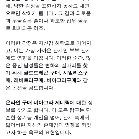
해, 약한 감정을 표현하지 못하고 내면
으로만 삭히게 됩니다 . 그 결과 외로움
과 우울감은 술이나 과도한 업무 몰두
로 회피되곤 하죠. 
이러한 감정은 자신감 하락으로 이어지
고, 이는 가장 가까운 관계인 부부 관계
에도 영향을 미칩니다. 이러한 순간, 많
은 중년 남성들은 변화의 실마리를 찾
기 위해 
골드드레곤 구매
, 
시알리스구
매
, 
레비트라구매
, 
비아그라구매
와 같
은 옵션을 검토합니다. 
온라인 구매 비아그라 제네릭
에 대한 정
보를 찾기도 합니다. 이 모든 탐구는 단
순한 성기능 개선을 넘어, 관계 속에서 
잃어버린 자신의 존재감과 
인정
을 되찾
고자 하는 욕구의 표현입니다.