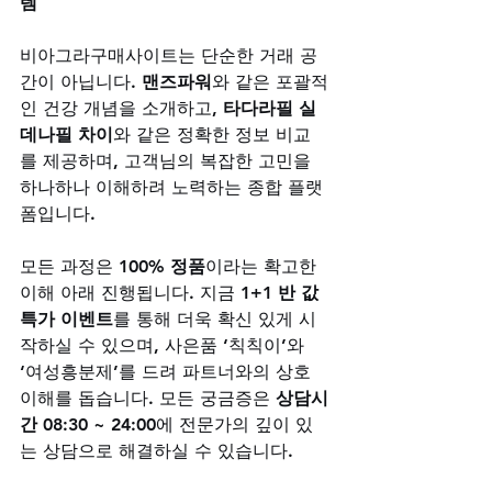
템
비아그라구매사이트는 단순한 거래 공
간이 아닙니다. 
맨즈파워
와 같은 포괄적
인 건강 개념을 소개하고, 
타다라필 실
데나필 차이
와 같은 정확한 정보 비교
를 제공하며, 고객님의 복잡한 고민을 
하나하나 이해하려 노력하는 종합 플랫
폼입니다. 
모든 과정은 
100% 정품
이라는 확고한 
이해 아래 진행됩니다. 지금 
1+1 반 값 
특가 이벤트
를 통해 더욱 확신 있게 시
작하실 수 있으며, 사은품 ‘칙칙이’와 
‘여성흥분제’를 드려 파트너와의 상호 
이해를 돕습니다. 모든 궁금증은 
상담시
간 08:30 ~ 24:00
에 전문가의 깊이 있
는 상담으로 해결하실 수 있습니다.