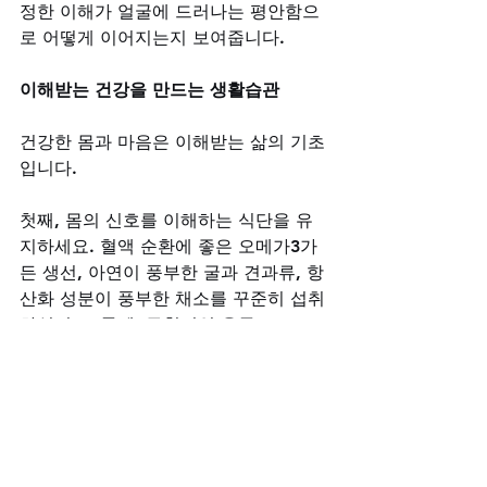
정한 이해가 얼굴에 드러나는 평안함으
로 어떻게 이어지는지 보여줍니다.
이해받는 건강을 만드는 생활습관
건강한 몸과 마음은 이해받는 삶의 기초
입니다. 
첫째, 몸의 신호를 이해하는 식단을 유
지하세요. 혈액 순환에 좋은 오메가3가 
든 생선, 아연이 풍부한 굴과 견과류, 항
산화 성분이 풍부한 채소를 꾸준히 섭취
하십시오. 둘째, 규칙적인 운동으로 ‘스
테미나’와 기분을 관리하세요. 셋째, 스
트레스는 건강의 적입니다. 충분한 휴식
과 취미 생활은 마음이 이해받고 치유되
는 시간입니다.
비아그라구매사이트와 함께하는 이해받